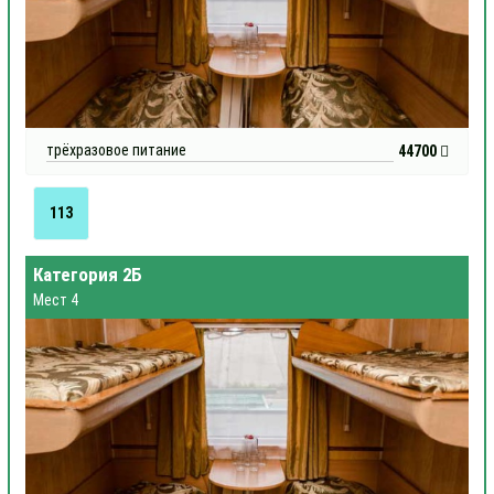
трёхразовое питание
44700
113
Категория 2Б
Мест 4