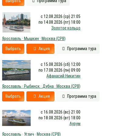
Выбрать
Программа тура
с 12.08.2026 (ср) 21:05
по 14.08.2026 (пт) 18:00
Золотое кольцо
Ярославль · Мышкин · Москва (СРВ)
Выбрать
Акция
Программа тура
с 15.08.2026 (сб) 12:00
по 17.08.2026 (пн) 09:00
Афанасий Никитин
Ярославль · Рыбинск · Дубна · Москва (СРВ)
Выбрать
Акция
Программа тура
с 16.08.2026 (вс) 21:00
по 18.08.2026 (вт) 18:00
Аурум
Ярославль · Углич · Москва (СРВ)