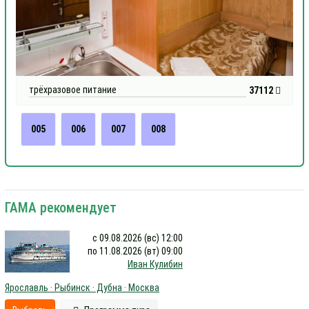
трёхразовое питание
37112
005
006
007
008
ГАМА рекомендует
с 09.08.2026 (вс) 12:00
по 11.08.2026 (вт) 09:00
Иван Кулибин
Ярославль · Рыбинск · Дубна · Москва