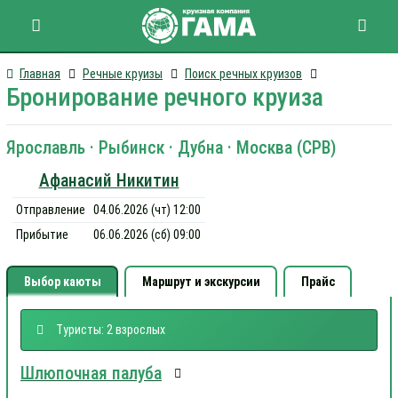
Главная
Речные круизы
Поиск речных круизов
Бронирование речного круиза
Ярославль · Рыбинск · Дубна · Москва (СРВ)
Афанасий Никитин
Отправление
04.06.2026 (чт) 12:00
Прибытие
06.06.2026 (сб) 09:00
Выбор каюты
Маршрут и экскурсии
Прайс
Туристы: 2 взрослых
Шлюпочная палуба