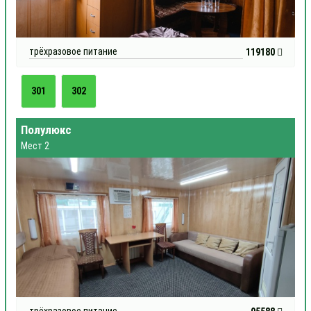
трёхразовое питание
119180
301
302
Полулюкс
Мест 2