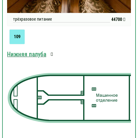
трёхразовое питание
44700
109
Нижняя палуба