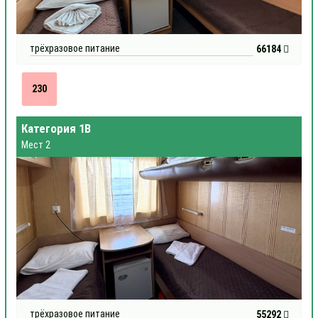
трёхразовое питание
66184
230
Категория 1В
Мест 2
трёхразовое питание
55292