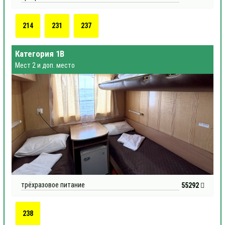
214
231
237
Категория 1В
Мест 2 и доп. место
трёхразовое питание
55292
238