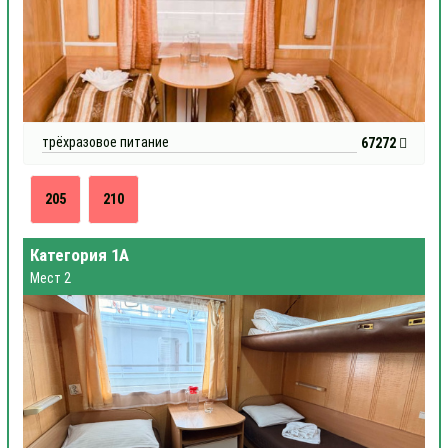
трёхразовое питание
67272
205
210
Категория 1А
Мест 2