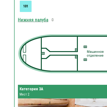
101
Нижняя палуба
Категория 3А
Мест 2