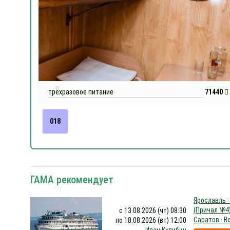
трёхразовое питание
71440
018
ГАМА рекомендует
Ярославль ·
(Причал №4)
с 13.08.2026 (чт) 08:30
Саратов · В
по 18.08.2026 (вт) 12:00
Иван Кулибин