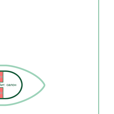
01
02