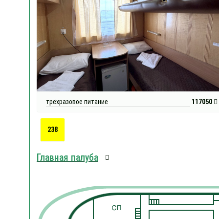
трёхразовое питание
117050
238
Главная палуба