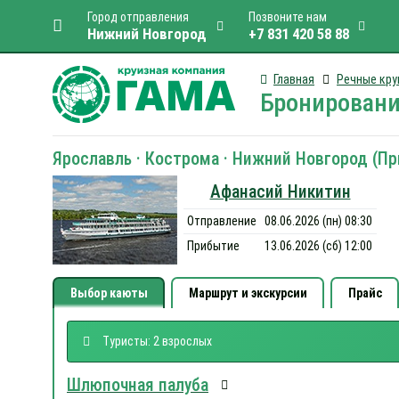
Город отправления
Позвоните нам
Нижний Новгород
+7 831 420 58 88
Главная
Речные кру
Бронировани
Ярославль · Кострома · Нижний Новгород (При
Афанасий Никитин
Отправление
08.06.2026 (пн) 08:30
Прибытие
13.06.2026 (сб) 12:00
Выбор каюты
Маршрут и экскурсии
Прайс
Туристы: 2 взрослых
Шлюпочная палуба