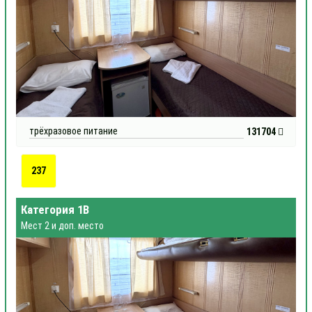
трёхразовое питание
131704
237
Категория 1В
Мест 2 и доп. место