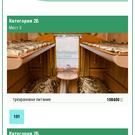
Категория 2Б
Мест 3
трёхразовое питание
108400
101
Категория 2Б