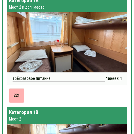
Категория 1А
Мест 2 и доп. место
трёхразовое питание
155668
221
Категория 1В
Мест 2