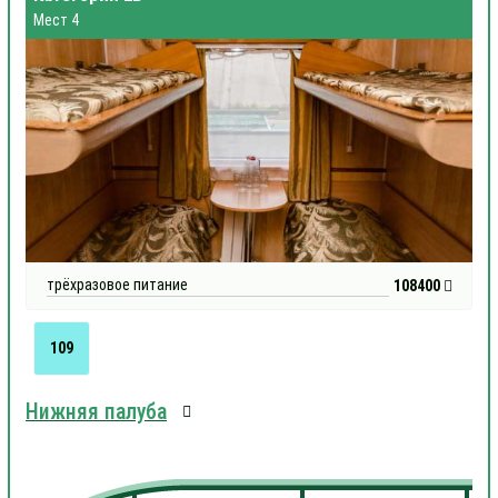
Мест 4
трёхразовое питание
108400
109
Нижняя палуба