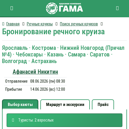
Главная
Речные круизы
Поиск речных круизов
Бронирование речного круиза
Ярославль · Кострома · Нижний Новгород (Причал
№4) · Чебоксары · Казань · Самара · Саратов ·
Волгоград · Астрахань
Афанасий Никитин
Отправление
08.06.2026 (пн) 08:30
Прибытие
14.06.2026 (вс) 12:00
Выбор каюты
Маршрут и экскурсии
Прайс
Туристы: 2 взрослых