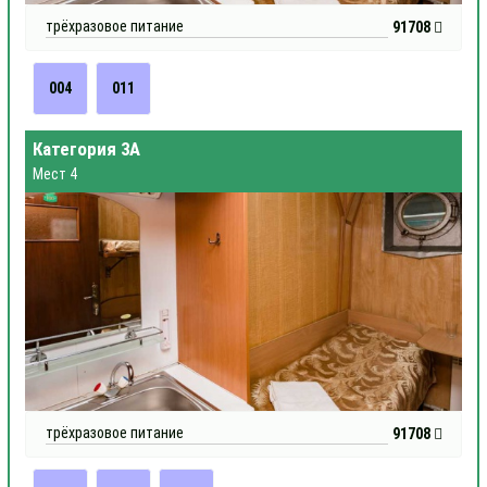
трёхразовое питание
91708
004
011
Категория 3А
Мест 4
трёхразовое питание
91708