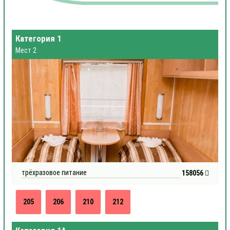
Категория 1
Мест 2
трёхразовое питание
158056
205
206
210
212