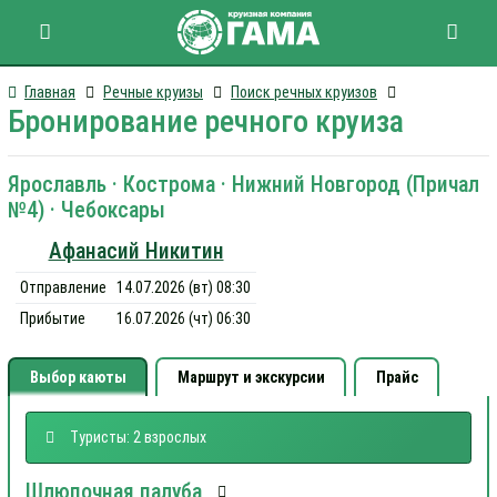
Главная
Речные круизы
Поиск речных круизов
Бронирование речного круиза
Ярославль · Кострома · Нижний Новгород (Причал
№4) · Чебоксары
Афанасий Никитин
Отправление
14.07.2026 (вт) 08:30
Прибытие
16.07.2026 (чт) 06:30
Выбор каюты
Маршрут и экскурсии
Прайс
Туристы: 2 взрослых
Шлюпочная палуба