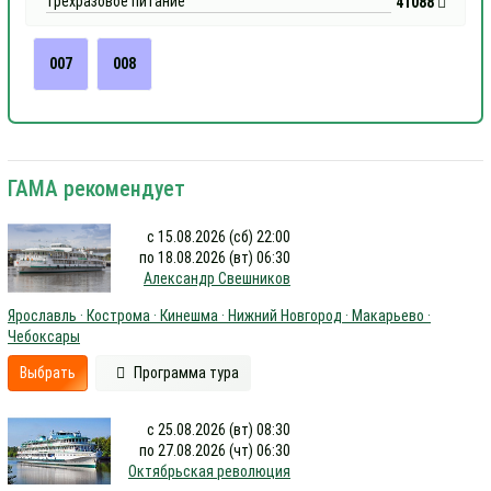
трёхразовое питание
41088
007
008
ГАМА рекомендует
с 15.08.2026 (сб) 22:00
по 18.08.2026 (вт) 06:30
Александр Свешников
Ярославль · Кострома · Кинешма · Нижний Новгород · Макарьево ·
Чебоксары
Выбрать
Программа тура
с 25.08.2026 (вт) 08:30
по 27.08.2026 (чт) 06:30
Октябрьская революция