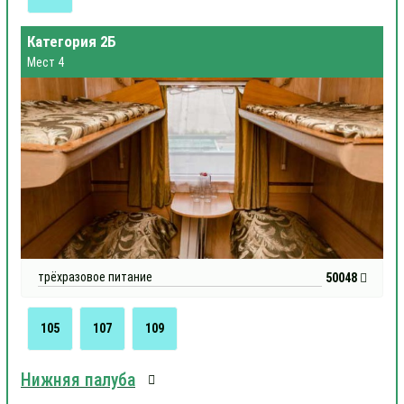
Категория 2Б
Мест 4
трёхразовое питание
50048
105
107
109
Нижняя палуба