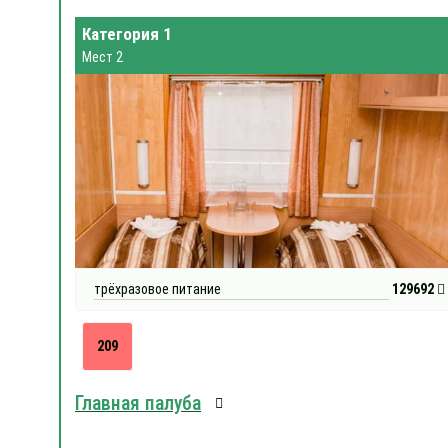
Категория 1
Мест 2
трёхразовое питание
129692
209
Главная палуба