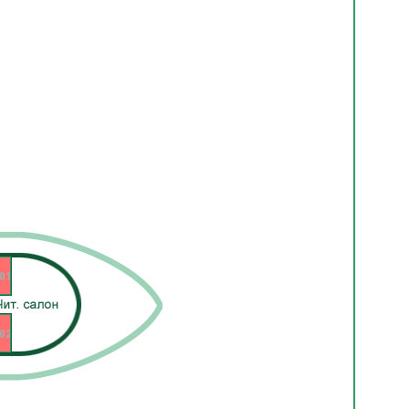
01
02