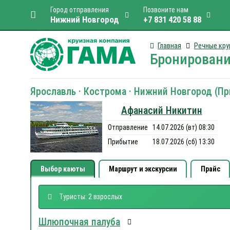
Город отправления
Позвоните нам
Нижний Новгород
+7 831 420 58 88
Главная
Речные кру
Бронировани
Ярославль · Кострома · Нижний Новгород (При
Афанасий Никитин
Отправление
14.07.2026 (вт) 08:30
Прибытие
18.07.2026 (сб) 13:30
Выбор каюты
Маршрут и экскурсии
Прайс
Туристы: 2 взрослых
Шлюпочная палуба