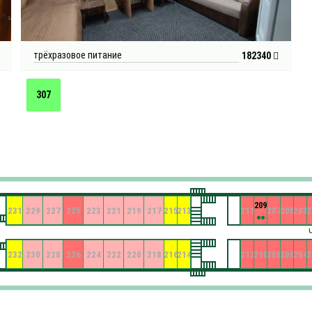
трёхразовое питание
182340
307
209
231
229
227
225
223
221
219
217
215
213
211
207
205
203
2
232
230
228
226
224
222
220
218
216
214
212
210
208
206
204
2