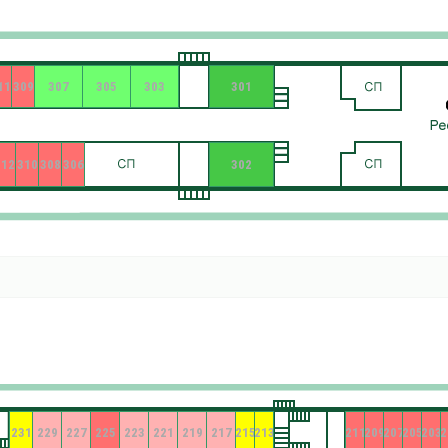
11
309
307
305
303
301
312
310
308
306
302
231
229
227
225
223
221
219
217
215
213
211
209
207
205
203
2