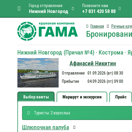
Город отправления
Позвоните нам
Нижний Новгород
+7 831 420 58 88
Главная
Речные кру
Бронировани
Нижний Новгород (Причал №4) · Кострома · Яр
Афанасий Никитин
Отправление
01.09.2026 (вт) 08:30
Прибытие
04.09.2026 (пт) 09:00
Выбор каюты
Маршрут и экскурсии
Прайс
Туристы: 2 взрослых
Шлюпочная палуба