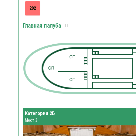
202
Главная палуба
Категория 2Б
Мест 3