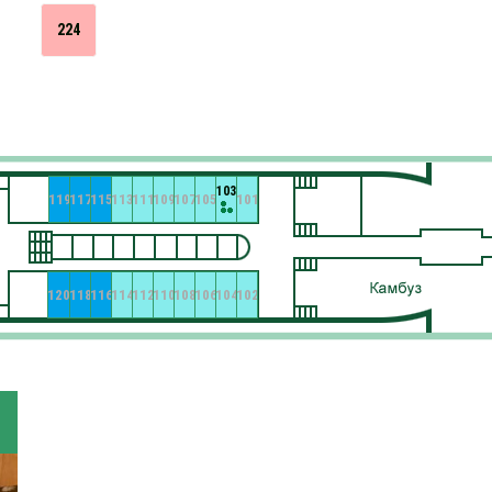
224
103
119
117
115
113
111
109
107
105
101
120
118
116
114
112
110
108
106
104
102