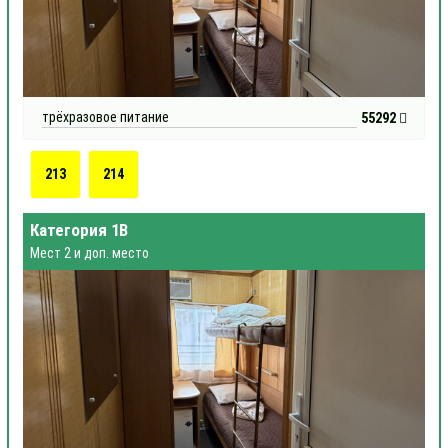
трёхразовое питание
55292
213
214
Категория 1В
Мест 2 и доп. место