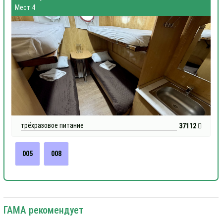
Мест 4
трёхразовое питание
37112
005
008
ГАМА рекомендует