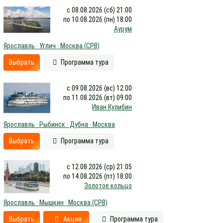
с 08.08.2026 (сб) 21:00
по 10.08.2026 (пн) 18:00
Аурум
Ярославль · Углич · Москва (СРВ)
Выбрать
Программа тура
с 09.08.2026 (вс) 12:00
по 11.08.2026 (вт) 09:00
Иван Кулибин
Ярославль · Рыбинск · Дубна · Москва
Выбрать
Программа тура
с 12.08.2026 (ср) 21:05
по 14.08.2026 (пт) 18:00
Золотое кольцо
Ярославль · Мышкин · Москва (СРВ)
Выбрать
Акция
Программа тура