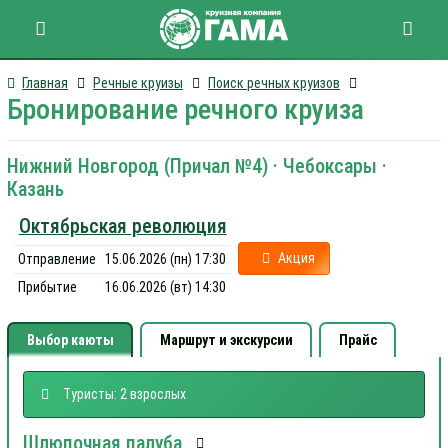
Главная
Речные круизы
Поиск речных круизов
Бронирование речного круиза
Нижний Новгород (Причал №4) · Чебоксары ·
Казань
Октябрьская революция
Акция
Отправление
15.06.2026 (пн) 17:30
Прибытие
16.06.2026 (вт) 14:30
Выбор каюты
Маршрут и экскурсии
Прайс
Туристы: 2 взрослых
Шлюпочная палуба