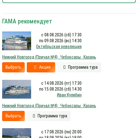
ГАМА рекомендует
с 08.08.2026 (сб) 17:30
по 09.08.2026 (вс) 14:30
Октябрьская революция
Нижний Новгород (Причал №4) · Чебоксары · Казань
Выбрать
Акция
Программа тура
с 14.08.2026 (пт) 17:30
по 15.08.2026 (сб) 14:30
Иван Кулибин
Нижний Новгород (Причал №4) · Чебоксары · Казань
Выбрать
Программа тура
с 17.08.2026 (пн) 20:00
по 18.08.2026 (вт) 19:00