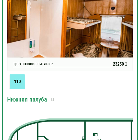
трёхразовое питание
23250
110
Нижняя палуба