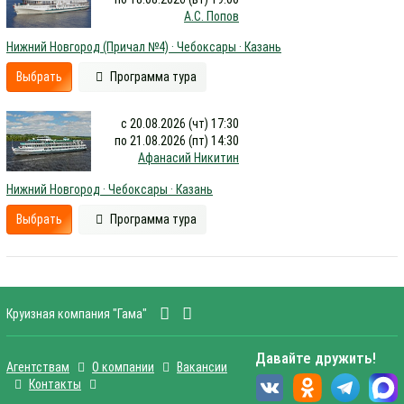
А.С. Попов
Нижний Новгород (Причал №4) · Чебоксары · Казань
Выбрать
Программа тура
с 20.08.2026 (чт) 17:30
по 21.08.2026 (пт) 14:30
Афанасий Никитин
Нижний Новгород · Чебоксары · Казань
Выбрать
Программа тура
Круизная компания "Гама"
Давайте дружить!
Агентствам
О компании
Вакансии
Контакты