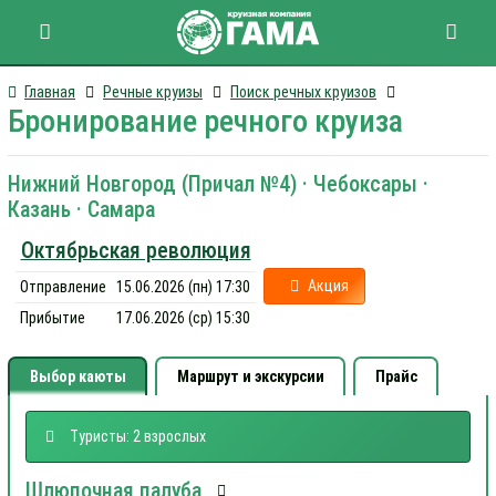
Главная
Речные круизы
Поиск речных круизов
Бронирование речного круиза
Нижний Новгород (Причал №4) · Чебоксары ·
Казань · Самара
Октябрьская революция
Акция
Отправление
15.06.2026 (пн) 17:30
Прибытие
17.06.2026 (ср) 15:30
Выбор каюты
Маршрут и экскурсии
Прайс
Туристы: 2 взрослых
Шлюпочная палуба