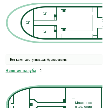
1
1
Нет кают, доступных для бронирования
Нижняя палуба