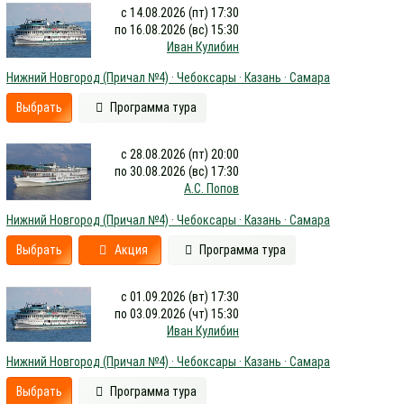
с 14.08.2026 (пт) 17:30
по 16.08.2026 (вс) 15:30
Иван Кулибин
Нижний Новгород (Причал №4) · Чебоксары · Казань · Самара
Выбрать
Программа тура
с 28.08.2026 (пт) 20:00
по 30.08.2026 (вс) 17:30
А.С. Попов
Нижний Новгород (Причал №4) · Чебоксары · Казань · Самара
Выбрать
Акция
Программа тура
с 01.09.2026 (вт) 17:30
по 03.09.2026 (чт) 15:30
Иван Кулибин
Нижний Новгород (Причал №4) · Чебоксары · Казань · Самара
Выбрать
Программа тура