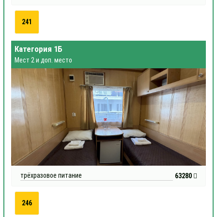
241
Категория 1Б
Мест 2 и доп. место
трёхразовое питание
63280
246