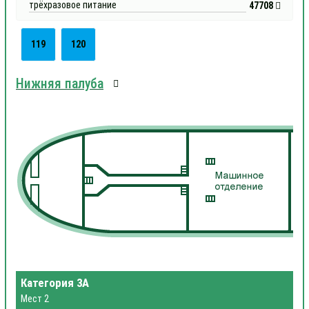
трёхразовое питание
47708
119
120
Нижняя палуба
Категория 3А
Мест 2