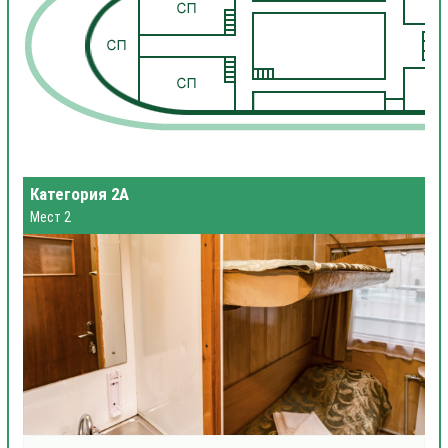
1
Категория 2А
Мест 2