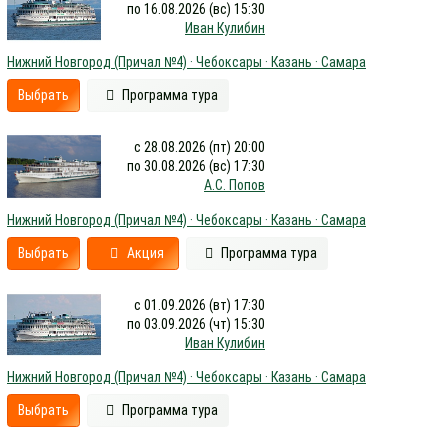
по 16.08.2026 (вс) 15:30
Иван Кулибин
Нижний Новгород (Причал №4) · Чебоксары · Казань · Самара
Выбрать
Программа тура
с 28.08.2026 (пт) 20:00
по 30.08.2026 (вс) 17:30
А.С. Попов
Нижний Новгород (Причал №4) · Чебоксары · Казань · Самара
Выбрать
Акция
Программа тура
с 01.09.2026 (вт) 17:30
по 03.09.2026 (чт) 15:30
Иван Кулибин
Нижний Новгород (Причал №4) · Чебоксары · Казань · Самара
Выбрать
Программа тура