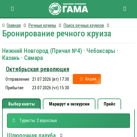
Главная
Речные круизы
Поиск речных круизов
Бронирование речного круиза
Нижний Новгород (Причал №4) · Чебоксары ·
Казань · Самара
Октябрьская революция
Акция
Отправление
21.07.2026 (вт) 17:30
Прибытие
23.07.2026 (чт) 15:30
Выбор каюты
Маршрут и экскурсии
Прайс
Туристы: 2 взрослых
Шлюпочная палуба