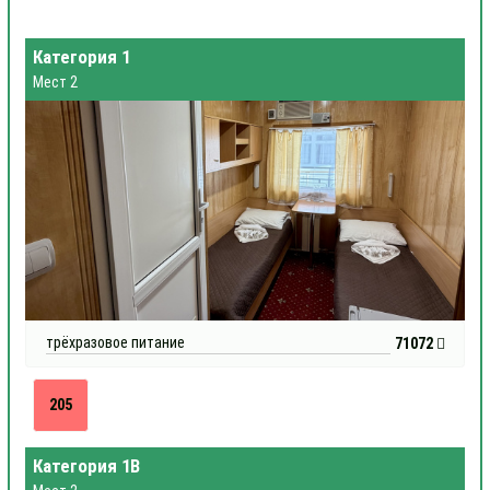
Категория 1
Мест 2
трёхразовое питание
71072
205
Категория 1В