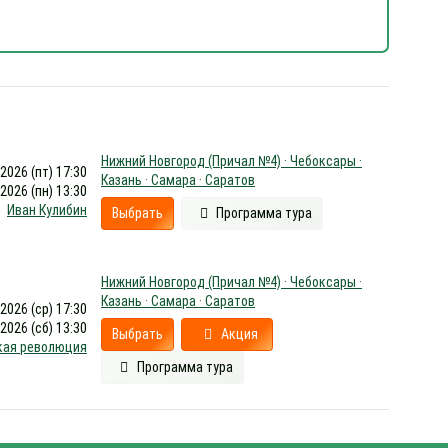
Нижний Новгород (Причал №4) · Чебоксары ·
.2026 (пт) 17:30
Казань · Самара · Саратов
.2026 (пн) 13:30
Иван Кулибин
Выбрать
Программа тура
Нижний Новгород (Причал №4) · Чебоксары ·
Казань · Самара · Саратов
.2026 (ср) 17:30
.2026 (сб) 13:30
Выбрать
Акция
кая революция
Программа тура