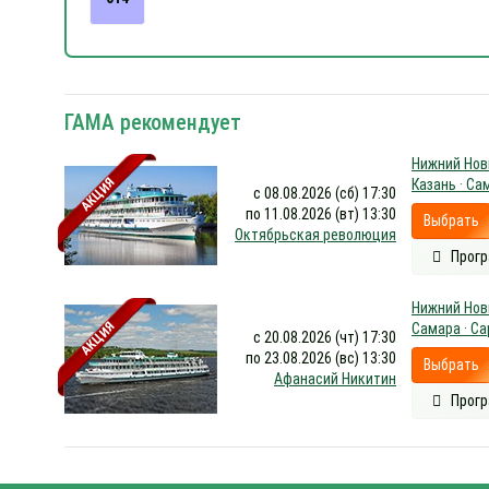
ГАМА рекомендует
Нижний Новг
АКЦИЯ
Казань · Са
с 08.08.2026 (сб) 17:30
по 11.08.2026 (вт) 13:30
Выбрать
Октябрьская революция
Прогр
Нижний Новг
АКЦИЯ
Самара · С
с 20.08.2026 (чт) 17:30
по 23.08.2026 (вс) 13:30
Выбрать
Афанасий Никитин
Прогр