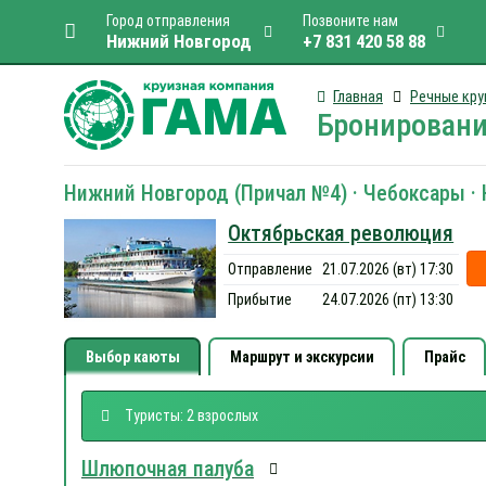
Город отправления
Позвоните нам
Нижний Новгород
+7 831 420 58 88
Главная
Речные кру
Бронировани
Нижний Новгород (Причал №4) · Чебоксары · К
Октябрьская революция
Отправление
21.07.2026 (вт) 17:30
Прибытие
24.07.2026 (пт) 13:30
Выбор каюты
Маршрут и экскурсии
Прайс
Туристы: 2 взрослых
Шлюпочная палуба