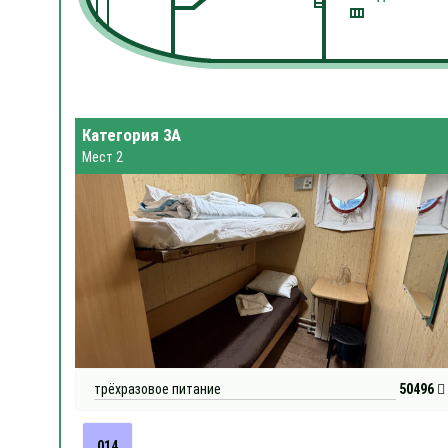
Категория 3А
Мест 2
трёхразовое питание
50496
014