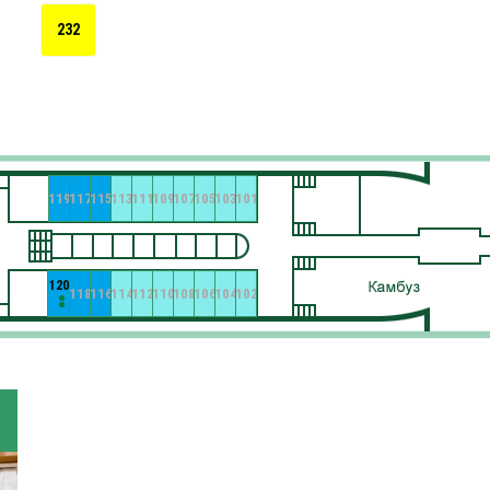
232
119
117
115
113
111
109
107
105
103
101
120
118
116
114
112
110
108
106
104
102