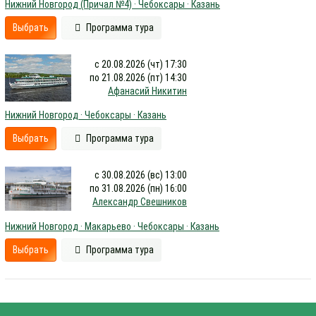
Нижний Новгород (Причал №4) · Чебоксары · Казань
Выбрать
Программа тура
с 20.08.2026 (чт) 17:30
по 21.08.2026 (пт) 14:30
Афанасий Никитин
Нижний Новгород · Чебоксары · Казань
Выбрать
Программа тура
с 30.08.2026 (вс) 13:00
по 31.08.2026 (пн) 16:00
Александр Свешников
Нижний Новгород · Макарьево · Чебоксары · Казань
Выбрать
Программа тура