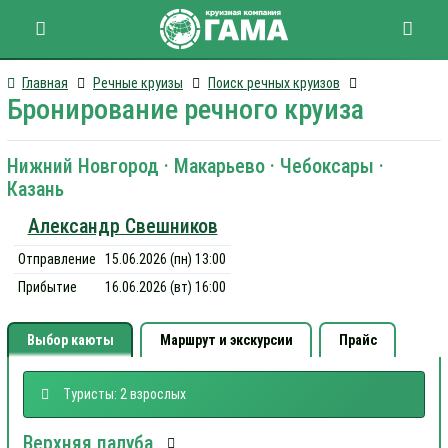
Главная
Речные круизы
Поиск речных круизов
Бронирование речного круиза
Нижний Новгород · Макарьево · Чебоксары ·
Казань
Александр Свешников
Отправление
15.06.2026 (пн) 13:00
Прибытие
16.06.2026 (вт) 16:00
Выбор каюты
Маршрут и экскурсии
Прайс
Туристы: 2 взрослых
Верхняя палуба