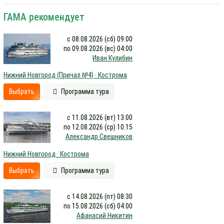
ГАМА рекомендует
с 08.08.2026 (сб) 09:00
по 09.08.2026 (вс) 04:00
Иван Кулибин
Нижний Новгород (Причал №4) · Кострома
Выбрать
Программа тура
с 11.08.2026 (вт) 13:00
по 12.08.2026 (ср) 10:15
Александр Свешников
Нижний Новгород · Кострома
Выбрать
Программа тура
с 14.08.2026 (пт) 08:30
по 15.08.2026 (сб) 04:00
Афанасий Никитин