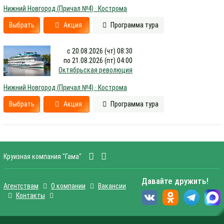
Нижний Новгород (Причал №4) · Кострома
Выбрать
Акция
Программа тура
с 20.08.2026 (чт) 08:30
по 21.08.2026 (пт) 04:00
Октябрьская революция
Нижний Новгород (Причал №4) · Кострома
Выбрать
Акция
Программа тура
Круизная компания "Гама"
Давайте дружить!
Агентствам
О компании
Вакансии
Контакты