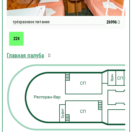
трёхразовое питание
26996
224
Главная палуба