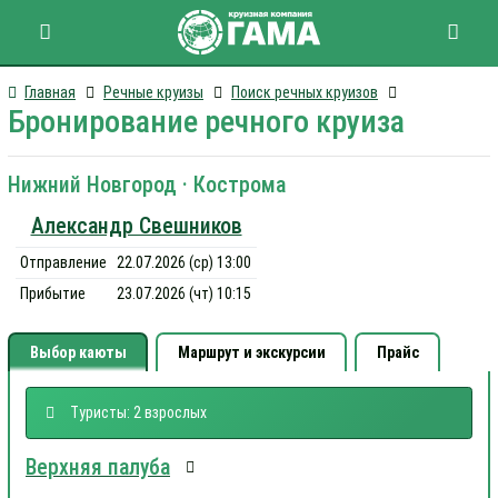
Главная
Речные круизы
Поиск речных круизов
Бронирование речного круиза
Нижний Новгород · Кострома
Александр Свешников
Отправление
22.07.2026 (ср) 13:00
Прибытие
23.07.2026 (чт) 10:15
Выбор каюты
Маршрут и экскурсии
Прайс
Туристы: 2 взрослых
Верхняя палуба