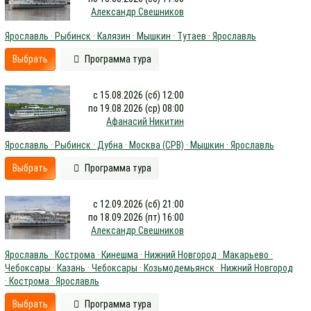
Александр Свешников
Ярославль · Рыбинск · Калязин · Мышкин · Тутаев · Ярославль
Выбрать
Программа тура
с 15.08.2026 (сб) 12:00
по 19.08.2026 (ср) 08:00
Афанасий Никитин
Ярославль · Рыбинск · Дубна · Москва (СРВ) · Мышкин · Ярославль
Выбрать
Программа тура
с 12.09.2026 (сб) 21:00
по 18.09.2026 (пт) 16:00
Александр Свешников
Ярославль · Кострома · Кинешма · Нижний Новгород · Макарьево ·
Чебоксары · Казань · Чебоксары · Козьмодемьянск · Нижний Новгород
· Кострома · Ярославль
Выбрать
Программа тура