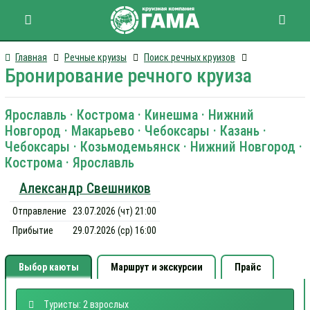
Главная
Речные круизы
Поиск речных круизов
Бронирование речного круиза
Ярославль · Кострома · Кинешма · Нижний
Новгород · Макарьево · Чебоксары · Казань ·
Чебоксары · Козьмодемьянск · Нижний Новгород ·
Кострома · Ярославль
Александр Свешников
Отправление
23.07.2026 (чт) 21:00
Прибытие
29.07.2026 (ср) 16:00
Выбор каюты
Маршрут и экскурсии
Прайс
Туристы: 2 взрослых