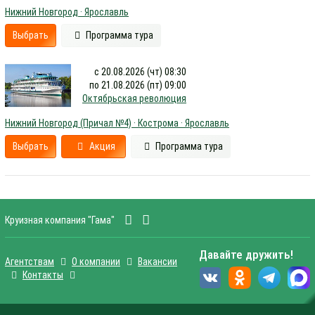
Нижний Новгород · Ярославль
Выбрать
Программа тура
с 20.08.2026 (чт) 08:30
по 21.08.2026 (пт) 09:00
Октябрьская революция
Нижний Новгород (Причал №4) · Кострома · Ярославль
Выбрать
Акция
Программа тура
Круизная компания "Гама"
Давайте дружить!
Агентствам
О компании
Вакансии
Контакты