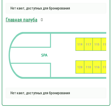
Нет кают, доступных для бронирования
Главная палуба
119
117
115
113
120
118
116
114
Нет кают, доступных для бронирования