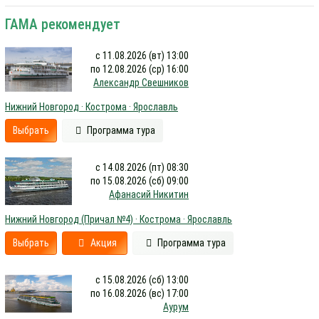
ГАМА рекомендует
с 11.08.2026 (вт) 13:00
по 12.08.2026 (ср) 16:00
Александр Свешников
Нижний Новгород · Кострома · Ярославль
Выбрать
Программа тура
с 14.08.2026 (пт) 08:30
по 15.08.2026 (сб) 09:00
Афанасий Никитин
Нижний Новгород (Причал №4) · Кострома · Ярославль
Выбрать
Акция
Программа тура
с 15.08.2026 (сб) 13:00
по 16.08.2026 (вс) 17:00
Аурум