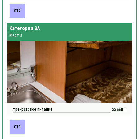
017
Категория 3А
Мест 3
трёхразовое питание
22550
010