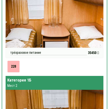
трёхразовое питание
35450
228
Категория 1Б
Мест 2