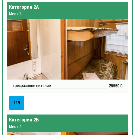
Категория 2А
Мест 2
трёхразовое питание
25550
119
Категория 2Б
Мест 4