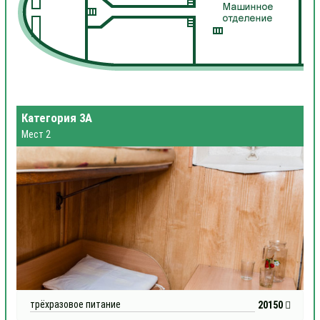
Категория 3А
Мест 2
трёхразовое питание
20150