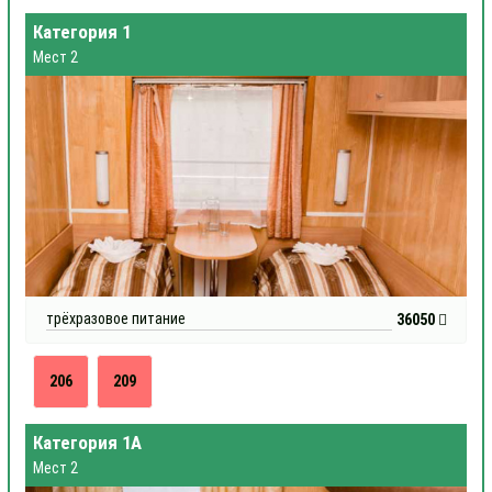
Категория 1
Мест 2
трёхразовое питание
36050
206
209
Категория 1А
Мест 2