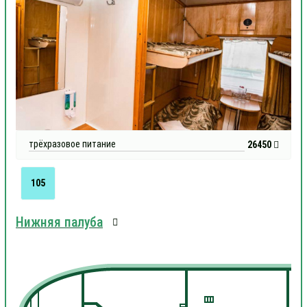
трёхразовое питание
26450
105
Нижняя палуба