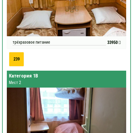
трёхразовое питание
33950
239
Категория 1В
Мест 2