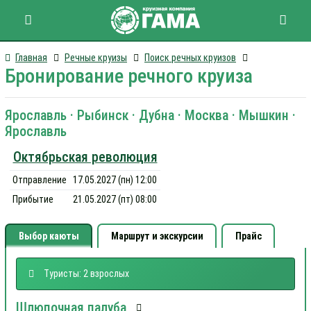
Главная
Речные круизы
Поиск речных круизов
Бронирование речного круиза
Ярославль · Рыбинск · Дубна · Москва · Мышкин ·
Ярославль
Октябрьская революция
Отправление
17.05.2027 (пн) 12:00
Прибытие
21.05.2027 (пт) 08:00
Выбор каюты
Маршрут и экскурсии
Прайс
Туристы: 2 взрослых
Шлюпочная палуба