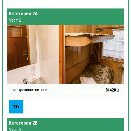
Категория 2А
Мест 2
трёхразовое питание
81420
119
Категория 2Б
Мест 4