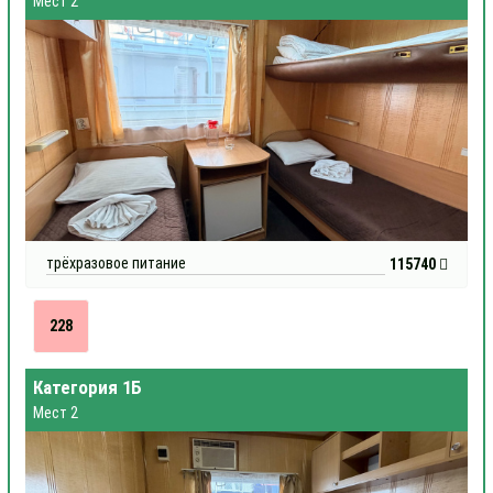
Мест 2
трёхразовое питание
115740
228
Категория 1Б
Мест 2