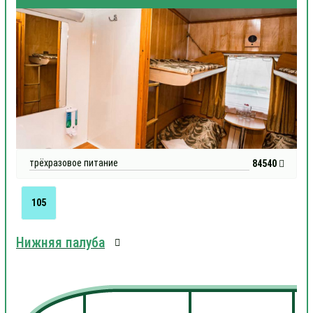
трёхразовое питание
84540
105
Нижняя палуба