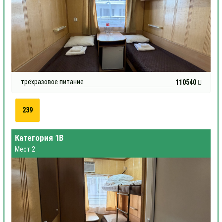
трёхразовое питание
110540
239
Категория 1В
Мест 2