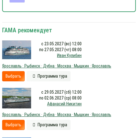
ГАМА рекомендует
с 23.05.2027 (вс) 12:00
по 27.05.2027 (чт) 08:00
Иван Кулибин
Ярославль · Рыбинск · Дубна · Москва · Мышкин · Ярославль
Выбрать
Программа тура
с 29.05.2027 (сб) 12:00
по 02.06.2027 (ср) 08:00
Афанасий Никитин
Ярославль · Рыбинск · Дубна · Москва · Мышкин · Ярославль
Выбрать
Программа тура