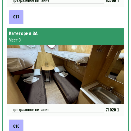
трёхразовое питание
62700
017
Категория 3А
Мест 3
трёхразовое питание
71020
010