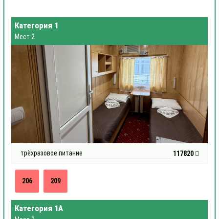
Категория 1
Мест 2
трёхразовое питание
117820
206
209
Категория 1А