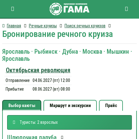
Главная
Речные круизы
Поиск речных круизов
Бронирование речного круиза
Ярославль · Рыбинск · Дубна · Москва · Мышкин ·
Ярославль
Октябрьская революция
Отправление
04.06.2027 (пт) 12:00
Прибытие
08.06.2027 (вт) 08:00
Выбор каюты
Маршрут и экскурсии
Прайс
Туристы: 2 взрослых
Шлюпочная палуба