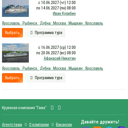
с 10.06.2027 (чт) 12:00
по 14.06.2027 (пн) 08:00
Иван Кулибин
Ярославль · Рыбинск · Дубна · Москва · Мышкин · Ярославль
Выбрать
Программа тура
с 16.06.2027 (ср) 12:00
по 20.06.2027 (вс) 08:00
Афанасий Никитин
Ярославль · Рыбинск · Дубна · Москва · Мышкин · Ярославль
Выбрать
Программа тура
Круизная компания "Гама"
Давайте дружить!
Агентствам
О компании
Вакансии