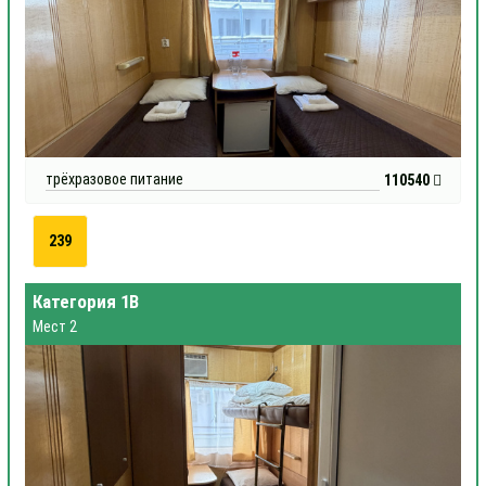
трёхразовое питание
110540
239
Категория 1В
Мест 2