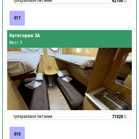
трёхразовое питание
62700
017
Категория 3А
Мест 3
трёхразовое питание
71020
010