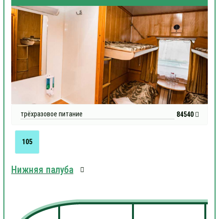
трёхразовое питание
84540
105
Нижняя палуба