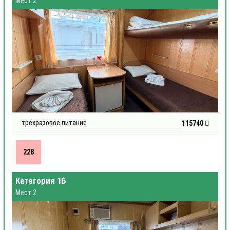
Мест 2
трёхразовое питание
115740
228
Категория 1Б
Мест 2