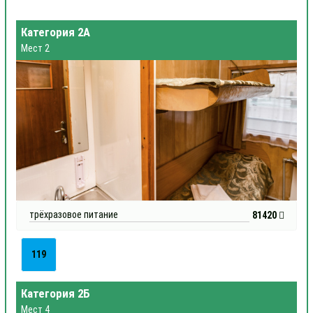
Категория 2А
Мест 2
трёхразовое питание
81420
119
Категория 2Б
Мест 4