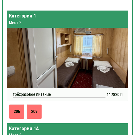
Категория 1
Мест 2
трёхразовое питание
117820
206
209
Категория 1А