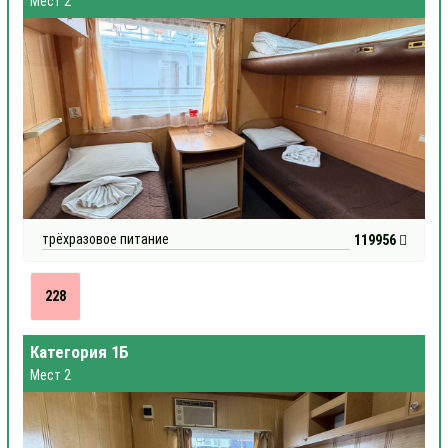
Мест 2
трёхразовое питание
119956
228
Категория 1Б
Мест 2