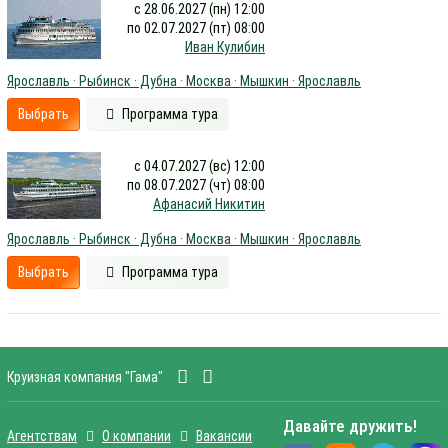
с 28.06.2027 (пн) 12:00
по 02.07.2027 (пт) 08:00
Иван Кулибин
Ярославль · Рыбинск · Дубна · Москва · Мышкин · Ярославль
Выбрать
Программа тура
с 04.07.2027 (вс) 12:00
по 08.07.2027 (чт) 08:00
Афанасий Никитин
Ярославль · Рыбинск · Дубна · Москва · Мышкин · Ярославль
Выбрать
Программа тура
Круизная компания "Гама"
Давайте дружить!
Агентствам
О компании
Вакансии