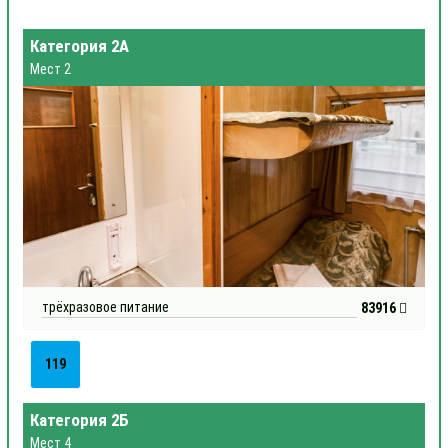
Категория 2А
Мест 2
трёхразовое питание
83916
119
Категория 2Б
Мест 4