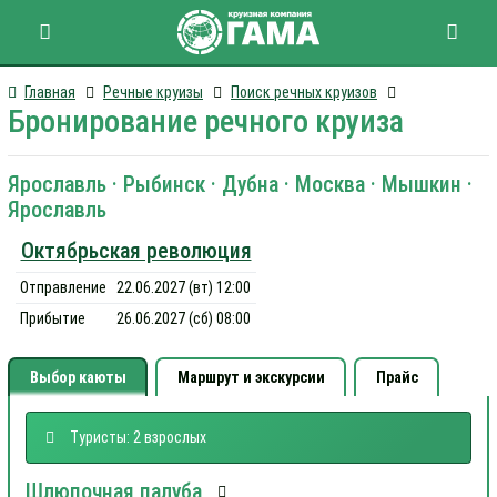
Главная
Речные круизы
Поиск речных круизов
Бронирование речного круиза
Ярославль · Рыбинск · Дубна · Москва · Мышкин ·
Ярославль
Октябрьская революция
Отправление
22.06.2027 (вт) 12:00
Прибытие
26.06.2027 (сб) 08:00
Выбор каюты
Маршрут и экскурсии
Прайс
Туристы: 2 взрослых
Шлюпочная палуба