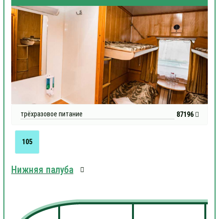
трёхразовое питание
87196
105
Нижняя палуба