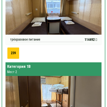
трёхразовое питание
114492
239
Категория 1В
Мест 2