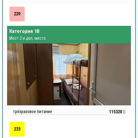
229
Категория 1В
Мест 2 и доп. место
трёхразовое питание
115320
233