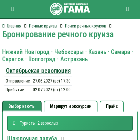
Главная
Речные круизы
Поиск речных круизов
Бронирование речного круиза
Нижний Новгород · Чебоксары · Казань · Самара ·
Саратов · Волгоград · Астрахань
Октябрьская революция
Отправление
27.06.2027 (вс) 17:30
Прибытие
02.07.2027 (пт) 12:00
Выбор каюты
Маршрут и экскурсии
Прайс
Туристы: 2 взрослых
Шлюпочная палуба