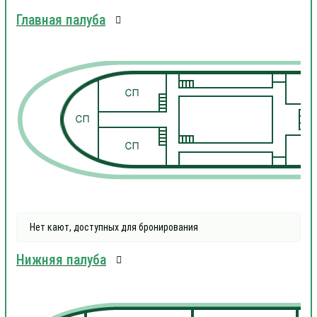
Главная палуба
1
1
Нет кают, доступных для бронирования
Нижняя палуба