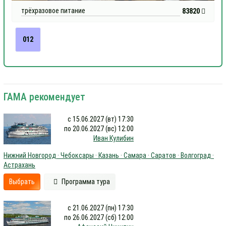
трёхразовое питание
83820
012
ГАМА рекомендует
с 15.06.2027 (вт) 17:30
по 20.06.2027 (вс) 12:00
Иван Кулибин
Нижний Новгород · Чебоксары · Казань · Самара · Саратов · Волгоград ·
Астрахань
Выбрать
Программа тура
с 21.06.2027 (пн) 17:30
по 26.06.2027 (сб) 12:00