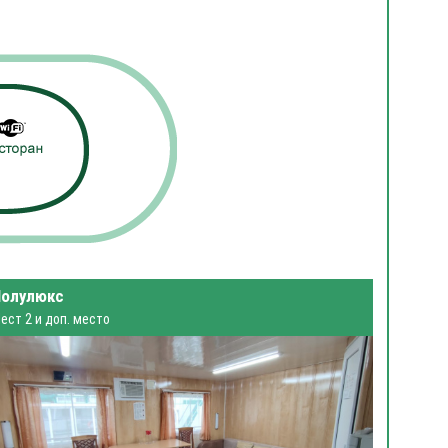
Полулюкс
ест 2 и доп. место