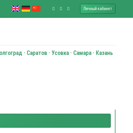
Личный кабинет
олгоград · Саратов · Усовка · Самара · Казань