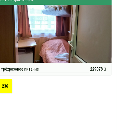
трёхразовое питание
229078
236