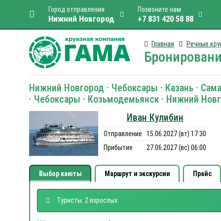
Город отправления
Позвоните нам
Нижний Новгород
+7 831 420 58 88
Главная
Речные кру
Бронировани
Нижний Новгород · Чебоксары · Казань · Самара
· Чебоксары · Козьмодемьянск · Нижний Нов
Иван Кулибин
Отправление
15.06.2027 (вт) 17:30
Прибытие
27.06.2027 (вс) 06:00
Выбор каюты
Маршрут и экскурсии
Прайс
Туристы: 2 взрослых