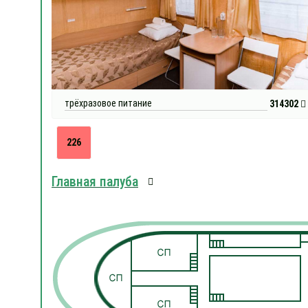
трёхразовое питание
314302
226
Главная палуба