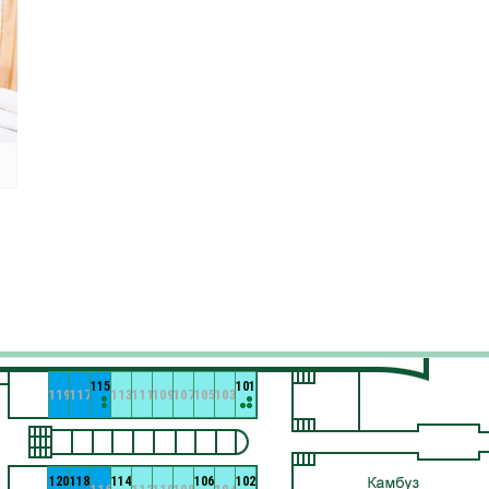
115
101
119
117
113
111
109
107
105
103
120
118
114
106
102