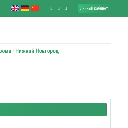
Личный кабинет
трома · Нижний Новгород