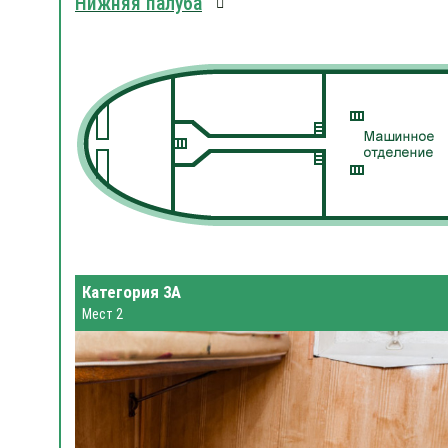
Нижняя палуба
Категория 3А
Мест 2