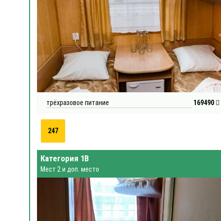
трёхразовое питание
169490
247
Категория 1В
Мест 2 и доп. место