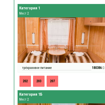
Категория 1
Мест 2
трёхразовое питание
180386
202
203
207
Категория 1Б
Мест 2