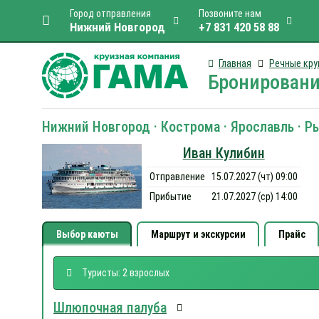
Город отправления
Позвоните нам
Нижний Новгород
+7 831 420 58 88
Главная
Речные кру
Бронировани
Нижний Новгород · Кострома · Ярославль · Р
Иван Кулибин
Отправление
15.07.2027 (чт) 09:00
Прибытие
21.07.2027 (ср) 14:00
Выбор каюты
Маршрут и экскурсии
Прайс
Туристы: 2 взрослых
Шлюпочная палуба