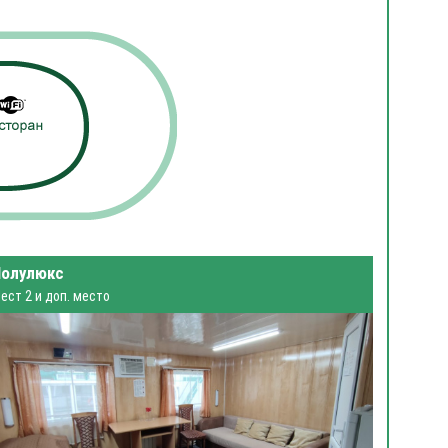
Полулюкс
ест 2 и доп. место