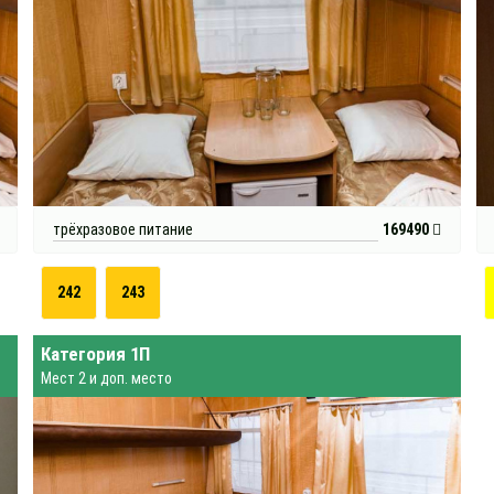
трёхразовое питание
169490
242
243
Категория 1П
Мест 2 и доп. место