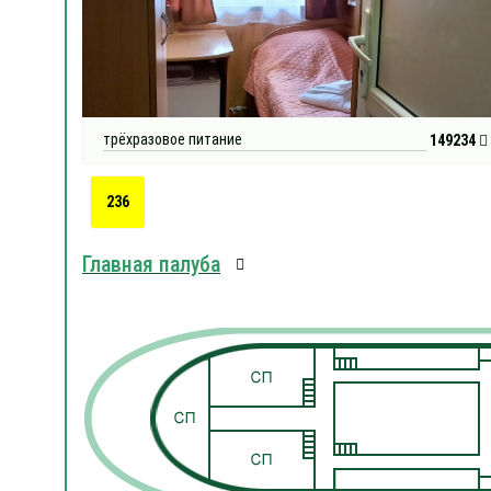
трёхразовое питание
149234
236
Главная палуба