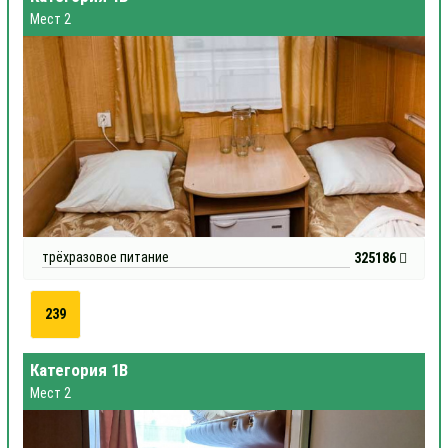
Мест 2
трёхразовое питание
325186
239
Категория 1В
Мест 2