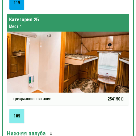
119
Категория 2Б
Мест 4
трёхразовое питание
254150
105
Нижняя палуба