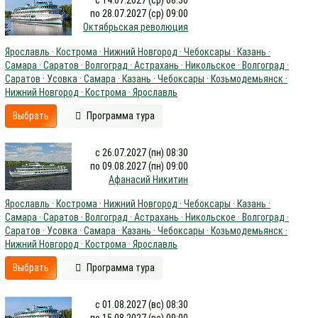
с 14.07.2027 (ср) 08:30
по 28.07.2027 (ср) 09:00
Октябрьская революция
Ярославль · Кострома · Нижний Новгород · Чебоксары · Казань ·
Самара · Саратов · Волгоград · Астрахань · Никольское · Волгоград ·
Саратов · Усовка · Самара · Казань · Чебоксары · Козьмодемьянск ·
Нижний Новгород · Кострома · Ярославль
Выбрать
Программа тура
с 26.07.2027 (пн) 08:30
по 09.08.2027 (пн) 09:00
Афанасий Никитин
Ярославль · Кострома · Нижний Новгород · Чебоксары · Казань ·
Самара · Саратов · Волгоград · Астрахань · Никольское · Волгоград ·
Саратов · Усовка · Самара · Казань · Чебоксары · Козьмодемьянск ·
Нижний Новгород · Кострома · Ярославль
Выбрать
Программа тура
с 01.08.2027 (вс) 08:30