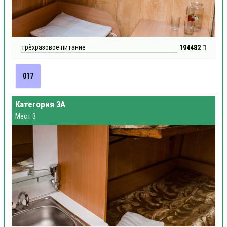
трёхразовое питание
194482
017
Категория 3А
Мест 3