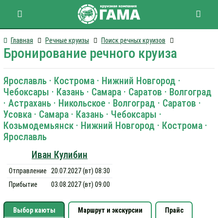
Главная
Речные круизы
Поиск речных круизов
Бронирование речного круиза
Ярославль · Кострома · Нижний Новгород ·
Чебоксары · Казань · Самара · Саратов · Волгоград
· Астрахань · Никольское · Волгоград · Саратов ·
Усовка · Самара · Казань · Чебоксары ·
Козьмодемьянск · Нижний Новгород · Кострома ·
Ярославль
Иван Кулибин
Отправление
20.07.2027 (вт) 08:30
Прибытие
03.08.2027 (вт) 09:00
Выбор каюты
Маршрут и экскурсии
Прайс