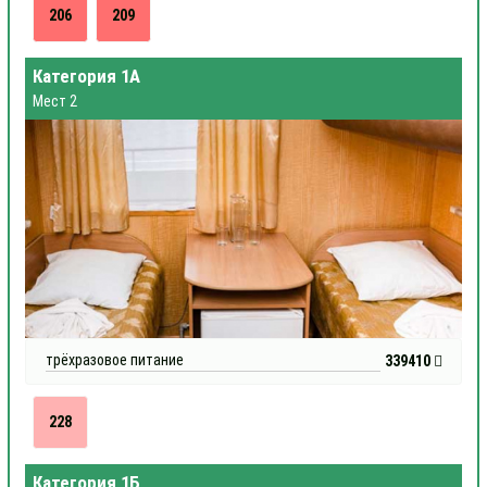
206
209
Категория 1А
Мест 2
трёхразовое питание
339410
228
Категория 1Б