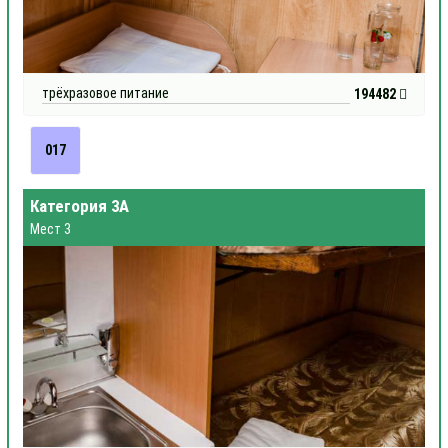
трёхразовое питание
194482
017
Категория 3А
Мест 3