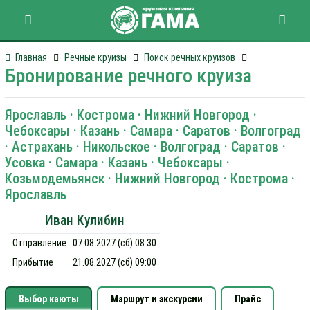
Главная
Речные круизы
Поиск речных круизов
Бронирование речного круиза
Ярославль · Кострома · Нижний Новгород ·
Чебоксары · Казань · Самара · Саратов · Волгоград
· Астрахань · Никольское · Волгоград · Саратов ·
Усовка · Самара · Казань · Чебоксары ·
Козьмодемьянск · Нижний Новгород · Кострома ·
Ярославль
Иван Кулибин
Отправление
07.08.2027 (сб) 08:30
Прибытие
21.08.2027 (сб) 09:00
Выбор каюты
Маршрут и экскурсии
Прайс