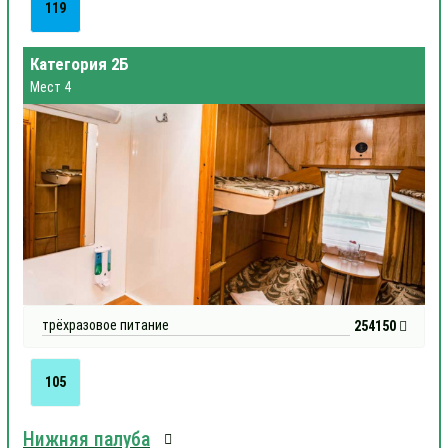
119
Категория 2Б
Мест 4
трёхразовое питание
254150
105
Нижняя палуба