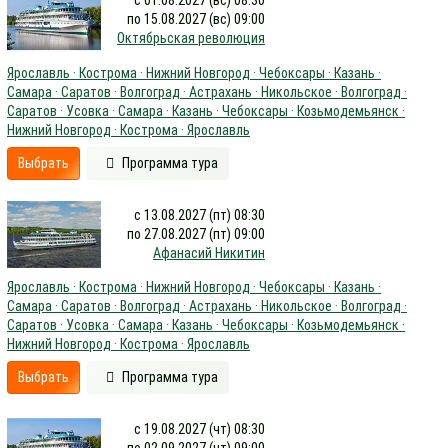
с 01.08.2027 (вс) 08:30
по 15.08.2027 (вс) 09:00
Октябрьская революция
Ярославль · Кострома · Нижний Новгород · Чебоксары · Казань ·
Самара · Саратов · Волгоград · Астрахань · Никольское · Волгоград ·
Саратов · Усовка · Самара · Казань · Чебоксары · Козьмодемьянск ·
Нижний Новгород · Кострома · Ярославль
Выбрать
Программа тура
с 13.08.2027 (пт) 08:30
по 27.08.2027 (пт) 09:00
Афанасий Никитин
Ярославль · Кострома · Нижний Новгород · Чебоксары · Казань ·
Самара · Саратов · Волгоград · Астрахань · Никольское · Волгоград ·
Саратов · Усовка · Самара · Казань · Чебоксары · Козьмодемьянск ·
Нижний Новгород · Кострома · Ярославль
Выбрать
Программа тура
с 19.08.2027 (чт) 08:30