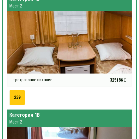
Мест 2
трёхразовое питание
325186
239
Категория 1В
Мест 2