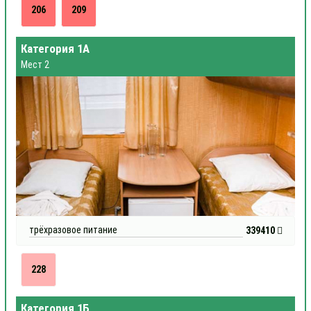
206
209
Категория 1А
Мест 2
трёхразовое питание
339410
228
Категория 1Б