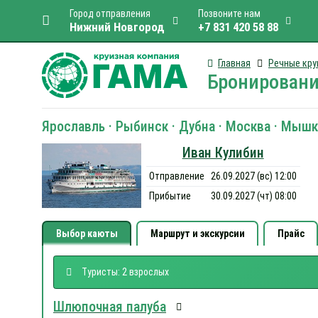
Город отправления
Позвоните нам
Нижний Новгород
+7 831 420 58 88
Главная
Речные кру
Бронировани
Ярославль · Рыбинск · Дубна · Москва · Мышк
Иван Кулибин
Отправление
26.09.2027 (вс) 12:00
Прибытие
30.09.2027 (чт) 08:00
Выбор каюты
Маршрут и экскурсии
Прайс
Туристы: 2 взрослых
Шлюпочная палуба