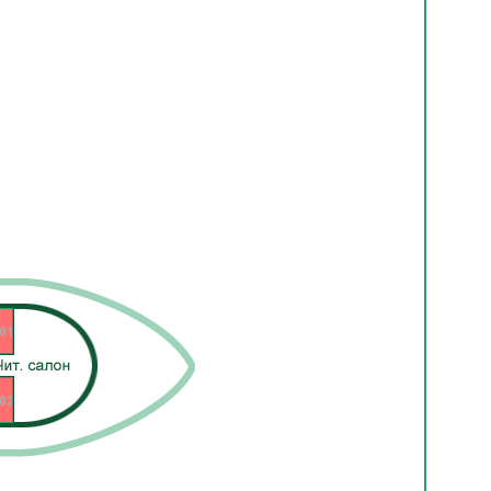
01
02