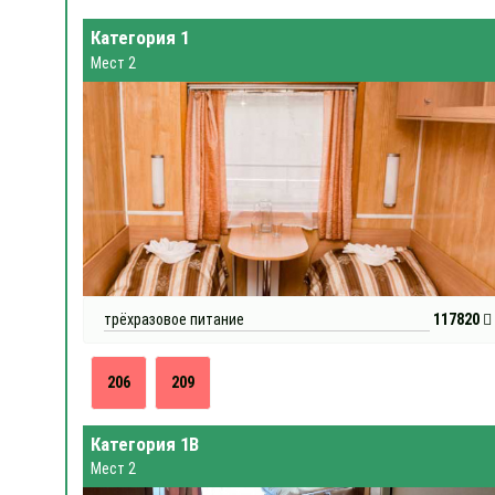
Категория 1
Мест 2
трёхразовое питание
117820
206
209
Категория 1В
Мест 2