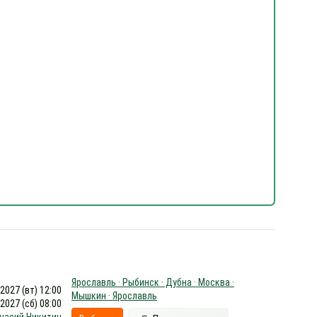
Ярославль · Рыбинск · Дубна · Москва ·
.2027 (вт) 12:00
Мышкин · Ярославль
.2027 (сб) 08:00
насий Никитин