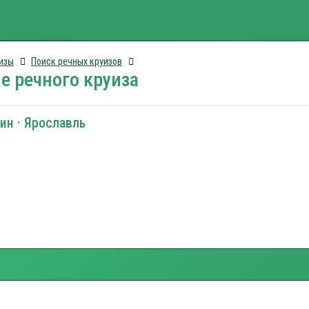
изы
Поиск речных круизов
е речного круиза
ин · Ярославль