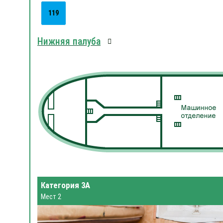
119
Нижняя палуба
Категория 3А
Мест 2