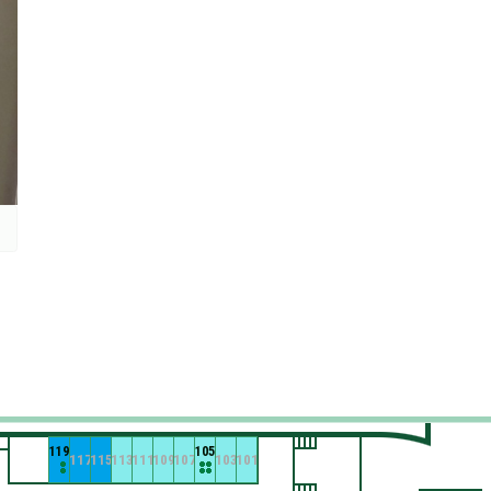
119
105
117
115
113
111
109
107
103
101