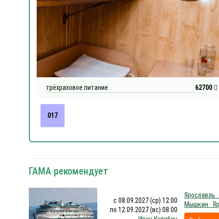
трёхразовое питание
62700
017
ГАМА рекомендует
Ярославль ·
с 08.09.2027 (ср) 12:00
Мышкин · Я
по 12.09.2027 (вс) 08:00
Иван Кулибин