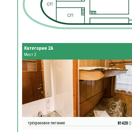
Категория 2А
Мест 2
трёхразовое питание
81420