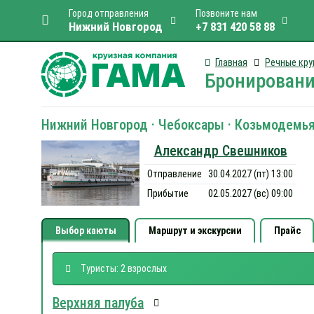
Город отправления
Позвоните нам
Нижний Новгород
+7 831 420 58 88
Главная
Речные кру
Бронировани
Нижний Новгород · Чебоксары · Козьмодемья
Александр Свешников
Отправление
30.04.2027 (пт) 13:00
Прибытие
02.05.2027 (вс) 09:00
Выбор каюты
Маршрут и экскурсии
Прайс
Туристы: 2 взрослых
Верхняя палуба