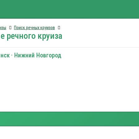
изы
Поиск речных круизов
е речного круиза
нск · Нижний Новгород