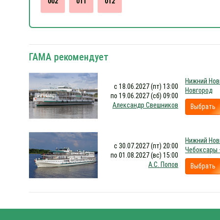
002
011
012
ГАМА рекомендует
Нижний Нов
с 18.06.2027 (пт) 13:00
Новгород
по 19.06.2027 (сб) 09:00
Александр Свешников
Выбрать
Нижний Нов
с 30.07.2027 (пт) 20:00
Чебоксары 
по 01.08.2027 (вс) 15:00
А.С. Попов
Выбрать