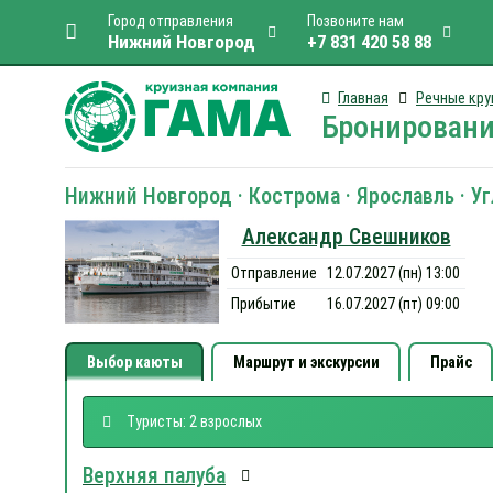
Город отправления
Позвоните нам
Нижний Новгород
+7 831 420 58 88
Главная
Речные кру
Бронировани
Нижний Новгород · Кострома · Ярославль · У
Александр Свешников
Отправление
12.07.2027 (пн) 13:00
Прибытие
16.07.2027 (пт) 09:00
Выбор каюты
Маршрут и экскурсии
Прайс
Туристы: 2 взрослых
Верхняя палуба