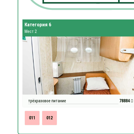
Категория 6
Мест 2
трёхразовое питание
78884
011
012