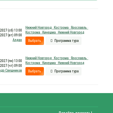
Нижний Новгород · Кострома · Ярославль ·
.2027 (сб) 13:00
Кострома · Кинешма · Нижний Новгород
.2027 (вт) 09:00
Алдан
Выбрать
Программа тура
Нижний Новгород · Кострома · Ярославль ·
.2027 (пн) 13:00
Кострома · Кинешма · Нижний Новгород
.2027 (чт) 09:00
ндр Свешников
Выбрать
Программа тура
Давайте дружить!