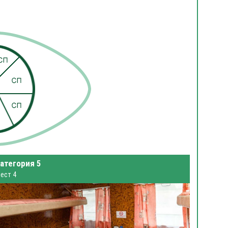
атегория 5
ест 4