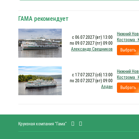
ГАМА рекомендует
Нижний Новг
с 06.07.2027 (вт) 13:00
Кострома ·
по 09.07.2027 (пт) 09:00
Александр Свешников
Выбрать
Нижний Новг
с 17.07.2027 (сб) 13:00
Кострома ·
по 20.07.2027 (вт) 09:00
Алдан
Выбрать
Круизная компания "Гама"