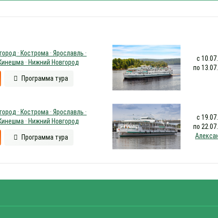
ород · Кострома · Ярославль ·
с 10.07
 Кинешма · Нижний Новгород
по 13.07
Программа тура
ород · Кострома · Ярославль ·
с 19.07
 Кинешма · Нижний Новгород
по 22.07
Алекса
Программа тура