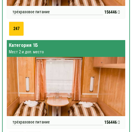
трёхразовое питание
156446
247
Категория 1Б
Мест 2 и доп. место
трёхразовое питание
156446