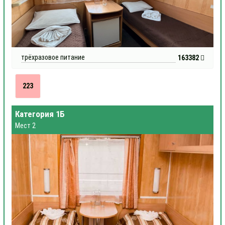
трёхразовое питание
163382
223
Категория 1Б
Мест 2