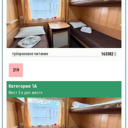
трёхразовое питание
163382
219
Категория 1А
Мест 2 и доп. место