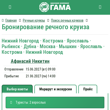
Главная
Речные круизы
Поиск речных круизов
Бронирование речного круиза
Нижний Новгород · Кострома · Ярославль ·
Рыбинск · Дубна · Москва · Мышкин · Ярославль ·
Кострома · Нижний Новгород
Афанасий Никитин
Отправление
15.06.2027 (вт) 09:00
Прибытие
21.06.2027 (пн) 14:00
Выбор каюты
Маршрут и экскурсии
Прайс
Туристы: 2 взрослых