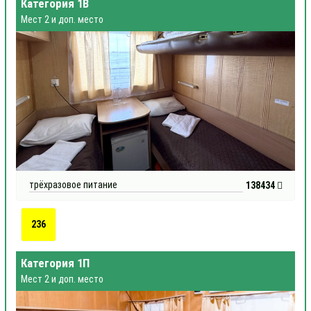
Категория 1В
Мест 2 и доп. место
трёхразовое питание
138434
236
Категория 1П
Мест 2 и доп. место