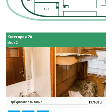
1
Категория 2А
Мест 2
трёхразовое питание
117638