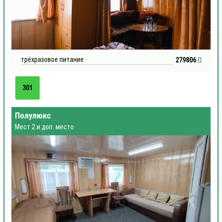
трёхразовое питание
279806
301
Полулюкс
Мест 2 и доп. место