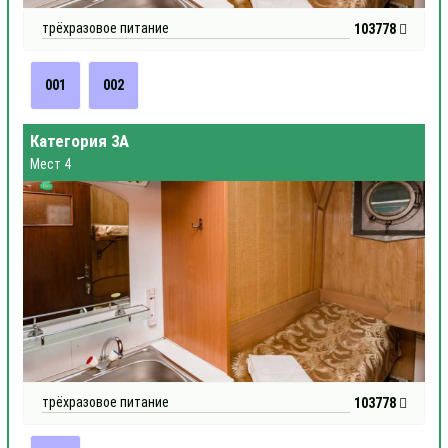
трёхразовое питание
103778
001
002
Категория 3А
Мест 4
трёхразовое питание
103778