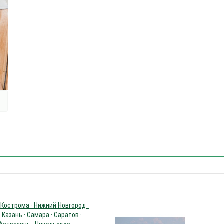
 Кострома · Нижний Новгород ·
 Казань · Самара · Саратов ·