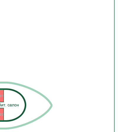
01
02