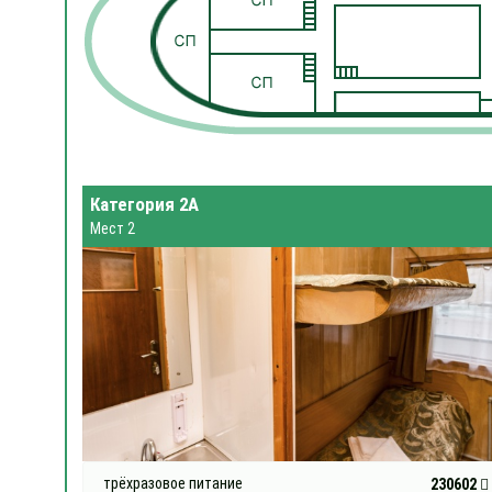
Категория 2А
Мест 2
трёхразовое питание
230602