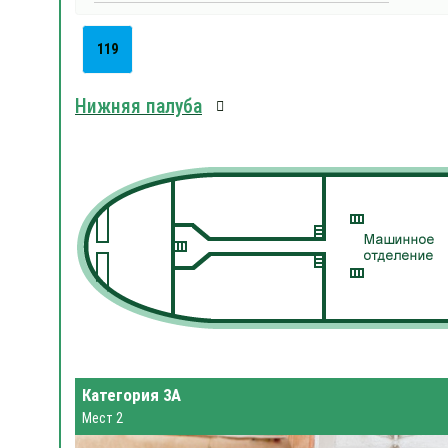
119
Нижняя палуба
Категория 3А
Мест 2