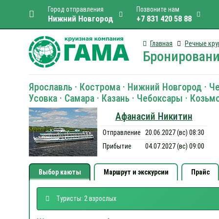
Город отправления
Позвоните нам
Нижний Новгород
+7 831 420 58 88
Главная
Речные кру
Бронировани
Ярославль · Кострома · Нижний Новгород · Чеб
Усовка · Самара · Казань · Чебоксары · Козь
Афанасий Никитин
Отправление
20.06.2027 (вс) 08:30
Прибытие
04.07.2027 (вс) 09:00
Выбор каюты
Маршрут и экскурсии
Прайс
Туристы: 2 взрослых