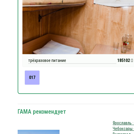
трёхразовое питание
185102
017
ГАМА рекомендует
Ярославль ·
Чебоксары ·