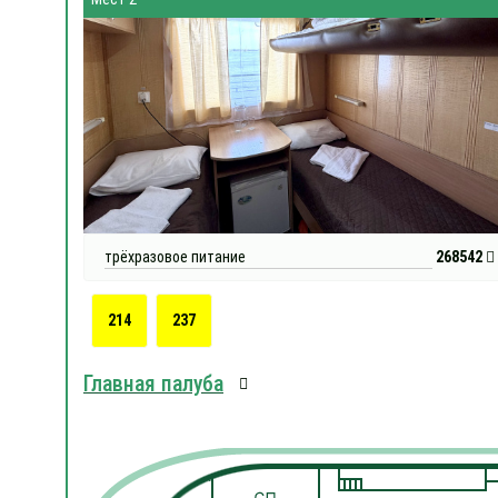
трёхразовое питание
268542
214
237
Главная палуба