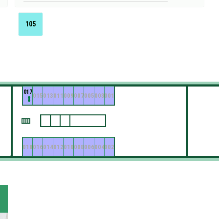
105
017
015
013
011
009
007
005
003
001
018
016
014
012
010
008
006
004
002