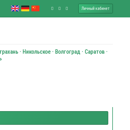
Личный кабинет
рахань · Никольское · Волгоград · Саратов ·
ь