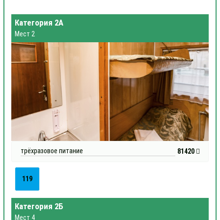
Категория 2А
Мест 2
трёхразовое питание
81420
119
Категория 2Б
Мест 4