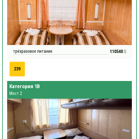
трёхразовое питание
110540
239
Категория 1В
Мест 2