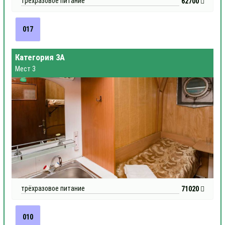
трёхразовое питание
62700
017
Категория 3А
Мест 3
трёхразовое питание
71020
010