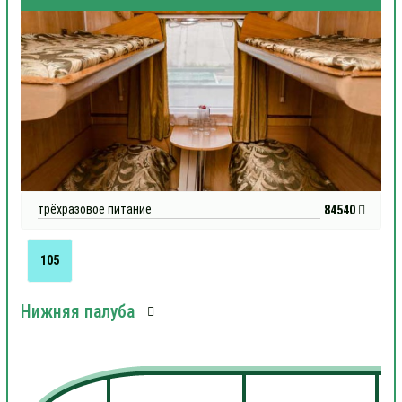
трёхразовое питание
84540
105
Нижняя палуба