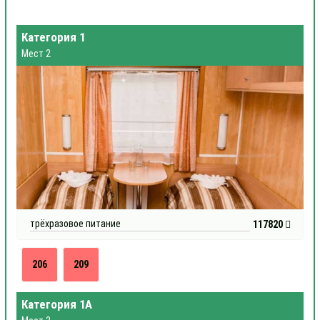
Категория 1
Мест 2
трёхразовое питание
117820
206
209
Категория 1А