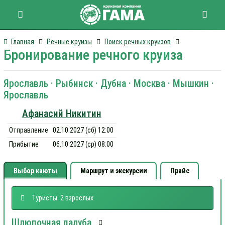
Главная
Речные круизы
Поиск речных круизов
Бронирование речного круиза
Ярославль · Рыбинск · Дубна · Москва · Мышкин ·
Ярославль
Афанасий Никитин
Отправление
02.10.2027 (сб) 12:00
Прибытие
06.10.2027 (ср) 08:00
Выбор каюты
Маршрут и экскурсии
Прайс
Туристы: 2 взрослых
Шлюпочная палуба