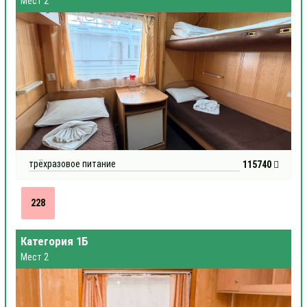
Мест 2
трёхразовое питание
115740
228
Категория 1Б
Мест 2