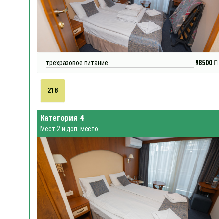
трёхразовое питание
98500
218
Категория 4
Мест 2 и доп. место