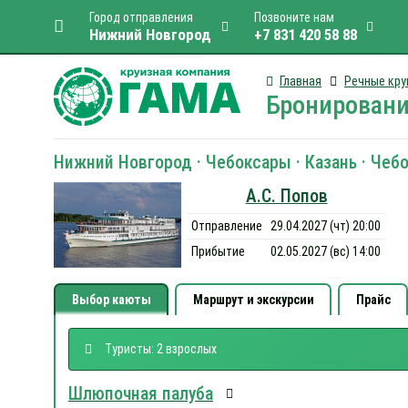
Город отправления
Позвоните нам
Нижний Новгород
+7 831 420 58 88
Главная
Речные кру
Бронировани
Нижний Новгород · Чебоксары · Казань · Чеб
А.С. Попов
Отправление
29.04.2027 (чт) 20:00
Прибытие
02.05.2027 (вс) 14:00
Выбор каюты
Маршрут и экскурсии
Прайс
Туристы: 2 взрослых
Шлюпочная палуба