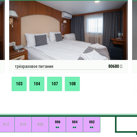
трёхразовое питание
80680
103
104
107
108
006
004
002
012
010
008