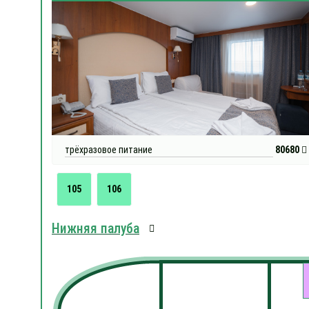
трёхразовое питание
80680
105
106
Нижняя палуба