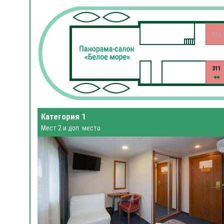
312
311
Категория 1
Мест 2 и доп. место