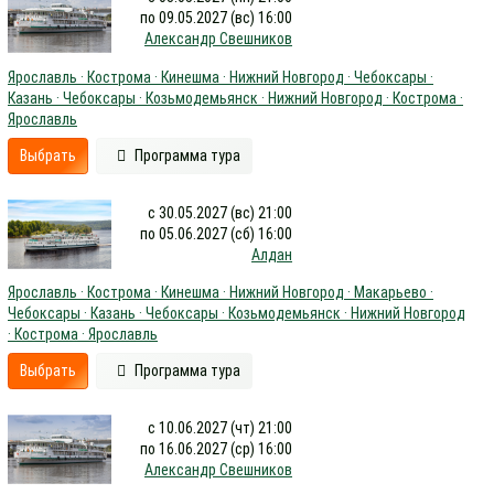
по 09.05.2027 (вс) 16:00
Александр Свешников
Ярославль · Кострома · Кинешма · Нижний Новгород · Чебоксары ·
Казань · Чебоксары · Козьмодемьянск · Нижний Новгород · Кострома ·
Ярославль
Выбрать
Программа тура
с 30.05.2027 (вс) 21:00
по 05.06.2027 (сб) 16:00
Алдан
Ярославль · Кострома · Кинешма · Нижний Новгород · Макарьево ·
Чебоксары · Казань · Чебоксары · Козьмодемьянск · Нижний Новгород
· Кострома · Ярославль
Выбрать
Программа тура
с 10.06.2027 (чт) 21:00
по 16.06.2027 (ср) 16:00
Александр Свешников