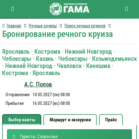
Главная
Речные круизы
Поиск речных круизов
Бронирование речного круиза
Ярославль · Кострома · Нижний Новгород ·
Чебоксары · Казань · Чебоксары · Козьмодемьянск
· Нижний Новгород · Чкаловск · Кинешма ·
Кострома · Ярославль
А.С. Попов
Отправление
10.05.2027 (пн) 08:00
Прибытие
16.05.2027 (вс) 08:00
Выбор каюты
Маршрут и экскурсии
Прайс
Туристы: 2 взрослых