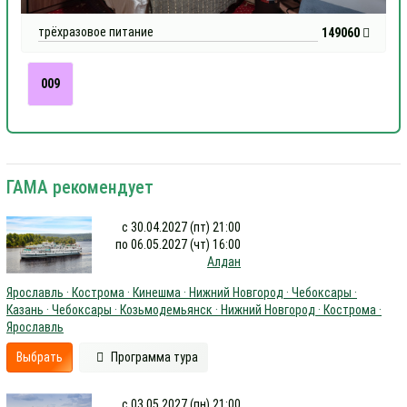
трёхразовое питание
149060
009
ГАМА рекомендует
с 30.04.2027 (пт) 21:00
по 06.05.2027 (чт) 16:00
Алдан
Ярославль · Кострома · Кинешма · Нижний Новгород · Чебоксары ·
Казань · Чебоксары · Козьмодемьянск · Нижний Новгород · Кострома ·
Ярославль
Выбрать
Программа тура
с 03.05.2027 (пн) 21:00