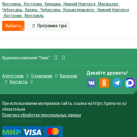
Ярославль · Кострома · Кинешма · Нижний Новгород · Макарьево ·
Чебоксары · Казань · Чебоксары · Козьмодемьянск · Нижний Новгород
· Кострома · Ярославль
Выбрать
Программа тура
Круизная компания "Гама"
Давайте дружить!
Агентствам
О компании
Вакансии
Контакты
При использовании материалов сайта, ссылка на https://gama-nn.ru/
обязательна
Политика обработки персональных данных
Created by Aljebro.com