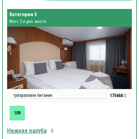
Категория 5
Мест 2 и доп. место
трёхразовое питание
175460
109
Нижняя палуба