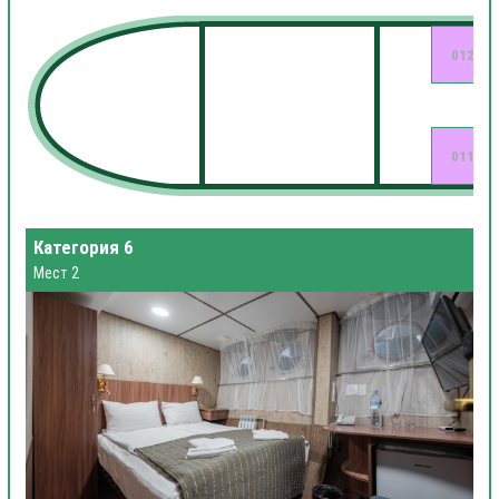
012
011
Категория 6
Мест 2