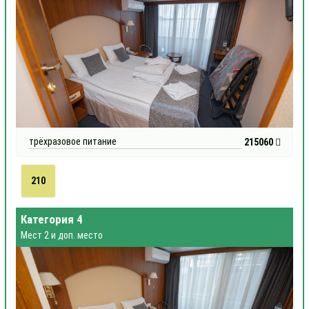
трёхразовое питание
215060
210
Категория 4
Мест 2 и доп. место