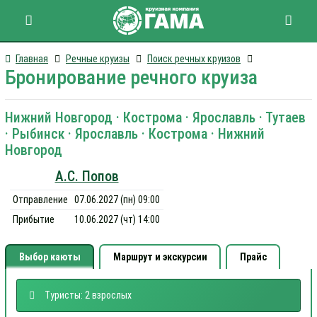
Главная
Речные круизы
Поиск речных круизов
Бронирование речного круиза
Нижний Новгород · Кострома · Ярославль · Тутаев
· Рыбинск · Ярославль · Кострома · Нижний
Новгород
А.С. Попов
Отправление
07.06.2027 (пн) 09:00
Прибытие
10.06.2027 (чт) 14:00
Выбор каюты
Маршрут и экскурсии
Прайс
Туристы: 2 взрослых