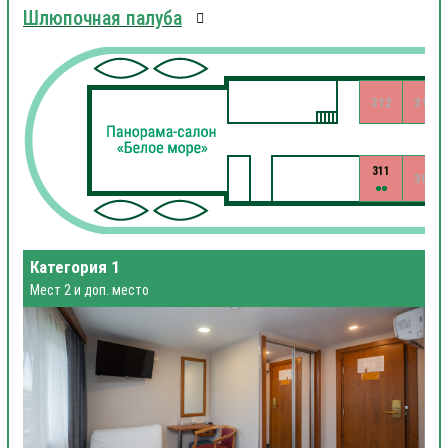
Шлюпочная палуба
312
310
311
309
Категория 1
Мест 2 и доп. место