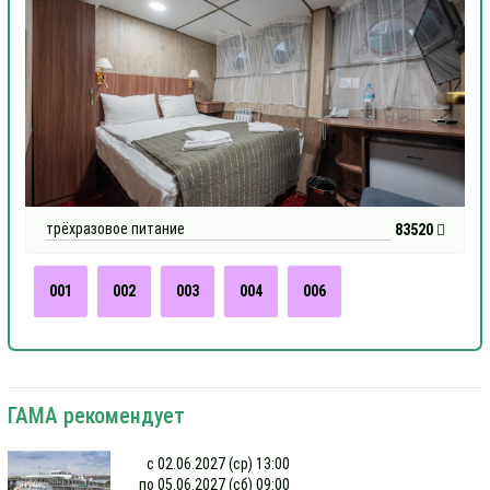
трёхразовое питание
83520
001
002
003
004
006
ГАМА рекомендует
с 02.06.2027 (ср) 13:00
по 05.06.2027 (сб) 09:00