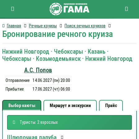
Главная
Речные круизы
Поиск речных круизов
Бронирование речного круиза
Нижний Новгород · Чебоксары · Казань ·
Чебоксары · Козьмодемьянск · Нижний Новгород
А.С. Попов
Отправление
14.06.2027 (пн) 20:00
Прибытие
17.06.2027 (чт) 06:00
Выбор каюты
Маршрут и экскурсии
Прайс
Туристы: 2 взрослых
Шлюпочная палуба