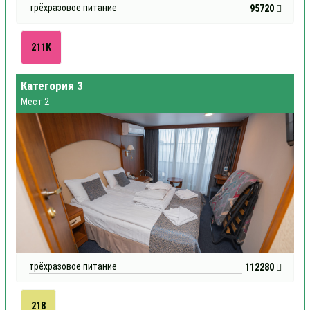
трёхразовое питание
95720
211К
Категория 3
Мест 2
трёхразовое питание
112280
218