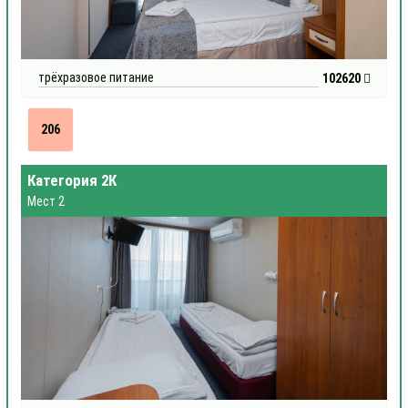
трёхразовое питание
102620
206
Категория 2К
Мест 2