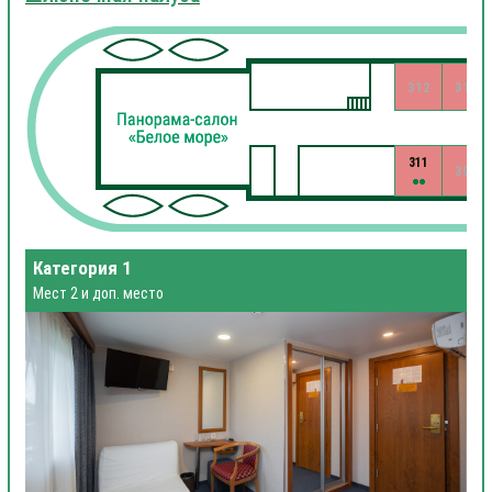
312
310
311
309
Категория 1
Мест 2 и доп. место