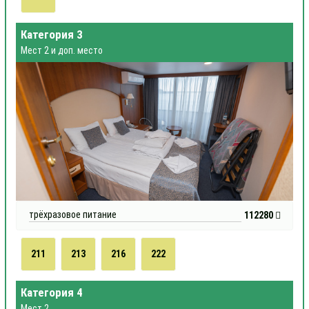
Категория 3
Мест 2 и доп. место
трёхразовое питание
112280
211
213
216
222
Категория 4
Мест 2