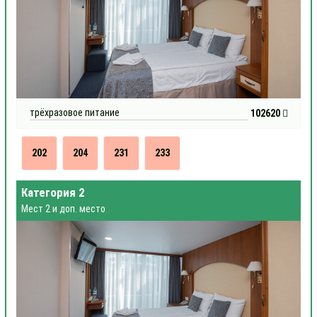
трёхразовое питание
102620
202
204
231
233
Категория 2
Мест 2 и доп. место