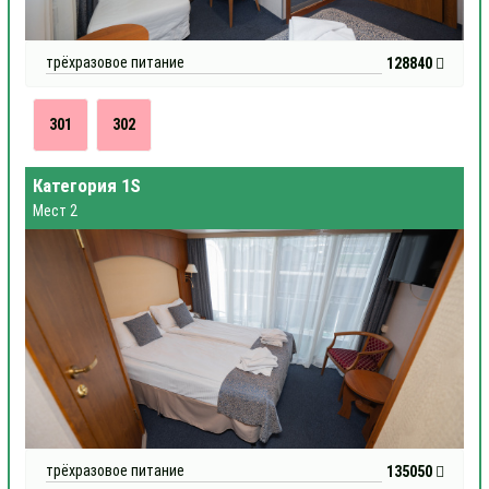
трёхразовое питание
128840
301
302
Категория 1S
Мест 2
трёхразовое питание
135050