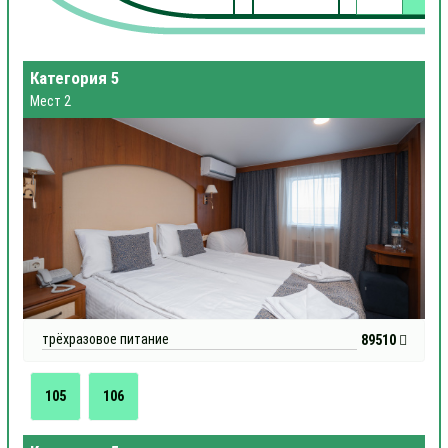
Категория 5
Мест 2
трёхразовое питание
89510
105
106