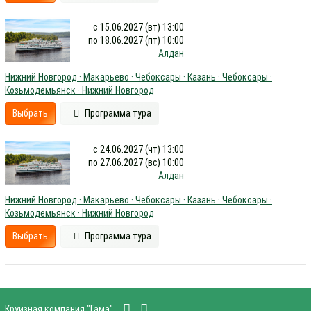
с 15.06.2027 (вт) 13:00
по 18.06.2027 (пт) 10:00
Алдан
Нижний Новгород · Макарьево · Чебоксары · Казань · Чебоксары ·
Козьмодемьянск · Нижний Новгород
Выбрать
Программа тура
с 24.06.2027 (чт) 13:00
по 27.06.2027 (вс) 10:00
Алдан
Нижний Новгород · Макарьево · Чебоксары · Казань · Чебоксары ·
Козьмодемьянск · Нижний Новгород
Выбрать
Программа тура
Круизная компания "Гама"