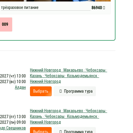
трёхразовое питание
86940
009
Нижний Новгород · Макарьево · Чебоксары ·
Казань · Чебоксары · Козьмодемьянск ·
.2027 (чт) 13:00
Нижний Новгород
.2027 (вс) 10:00
Алдан
Выбрать
Программа тура
Нижний Новгород · Макарьево · Чебоксары ·
Казань · Чебоксары · Козьмодемьянск ·
.2027 (пт) 13:00
Нижний Новгород
.2027 (пн) 09:00
ндр Свешников
Выбрать
Программа тура