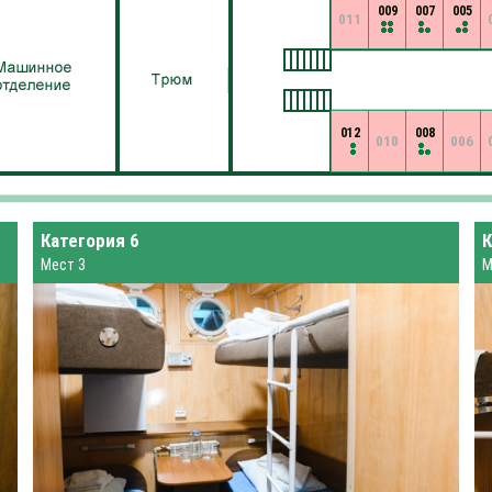
009
007
005
011
012
008
010
006
Категория 6
К
Мест 3
М