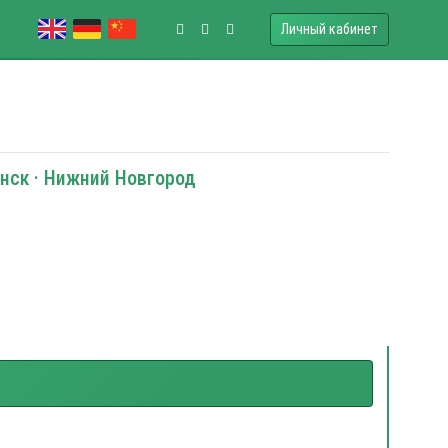
Личный кабинет
янск · Нижний Новгород