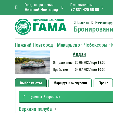
Город отправления
Позвоните нам
Нижний Новгород
+7 831 420 58 88
Главная
Речные кру
Бронировани
Нижний Новгород · Макарьево · Чебоксары · 
Алдан
Отправление
30.06.2027 (ср) 13:00
Прибытие
04.07.2027 (вс) 10:00
Выбор каюты
Маршрут и экскурсии
Прайс
Туристы: 2 взрослых
Верхняя палуба