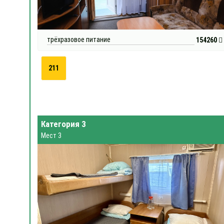
трёхразовое питание
154260
211
Категория 3
Мест 3