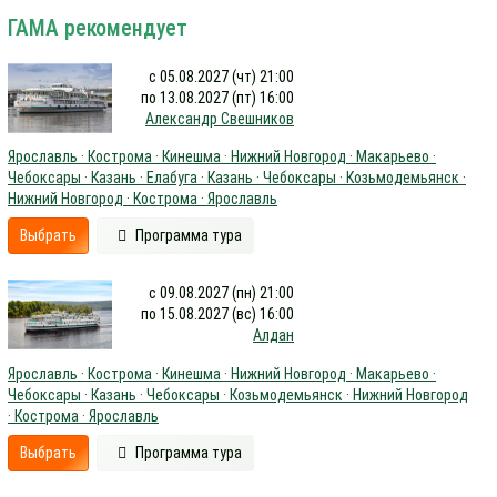
ГАМА рекомендует
с 05.08.2027 (чт) 21:00
по 13.08.2027 (пт) 16:00
Александр Свешников
Ярославль · Кострома · Кинешма · Нижний Новгород · Макарьево ·
Чебоксары · Казань · Елабуга · Казань · Чебоксары · Козьмодемьянск ·
Нижний Новгород · Кострома · Ярославль
Выбрать
Программа тура
с 09.08.2027 (пн) 21:00
по 15.08.2027 (вс) 16:00
Алдан
Ярославль · Кострома · Кинешма · Нижний Новгород · Макарьево ·
Чебоксары · Казань · Чебоксары · Козьмодемьянск · Нижний Новгород
· Кострома · Ярославль
Выбрать
Программа тура