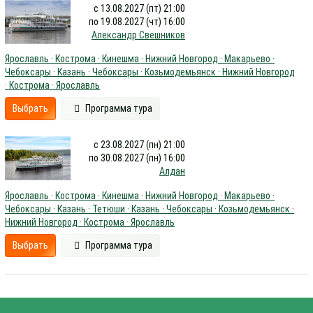
с 13.08.2027 (пт) 21:00
по 19.08.2027 (чт) 16:00
Александр Свешников
Ярославль · Кострома · Кинешма · Нижний Новгород · Макарьево ·
Чебоксары · Казань · Чебоксары · Козьмодемьянск · Нижний Новгород
· Кострома · Ярославль
Выбрать
Программа тура
с 23.08.2027 (пн) 21:00
по 30.08.2027 (пн) 16:00
Алдан
Ярославль · Кострома · Кинешма · Нижний Новгород · Макарьево ·
Чебоксары · Казань · Тетюши · Казань · Чебоксары · Козьмодемьянск ·
Нижний Новгород · Кострома · Ярославль
Выбрать
Программа тура