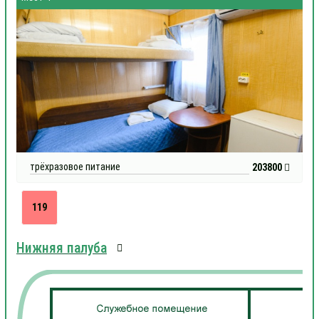
трёхразовое питание
203800
119
Нижняя палуба