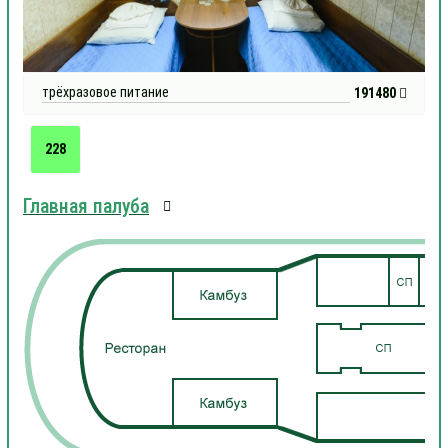
трёхразовое питание
191480
228
Главная палуба