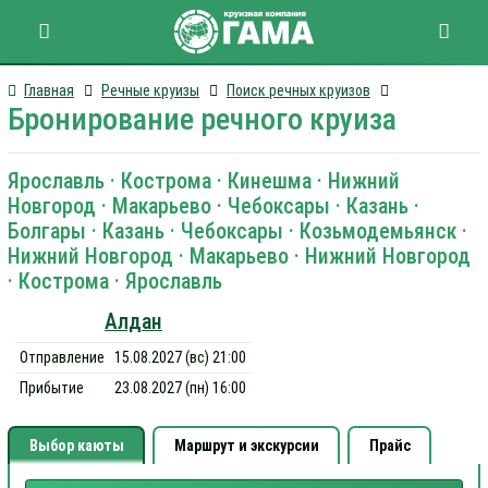
Главная
Речные круизы
Поиск речных круизов
Бронирование речного круиза
Ярославль · Кострома · Кинешма · Нижний
Новгород · Макарьево · Чебоксары · Казань ·
Болгары · Казань · Чебоксары · Козьмодемьянск ·
Нижний Новгород · Макарьево · Нижний Новгород
· Кострома · Ярославль
Алдан
Отправление
15.08.2027 (вс) 21:00
Прибытие
23.08.2027 (пн) 16:00
Выбор каюты
Маршрут и экскурсии
Прайс