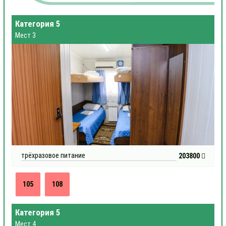
Категория 5
Мест 3
трёхразовое питание
203800
105
108
Категория 5
Мест 4