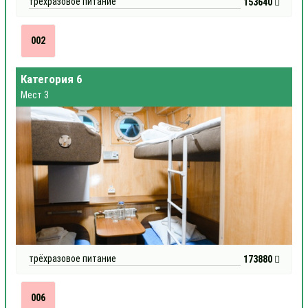
трёхразовое питание
153640
002
Категория 6
Мест 3
трёхразовое питание
173880
006