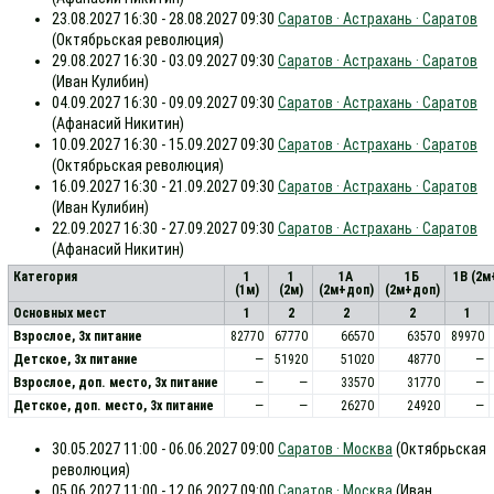
23.08.2027 16:30 - 28.08.2027 09:30
Саратов · Астрахань · Саратов
(Октябрьская революция)
29.08.2027 16:30 - 03.09.2027 09:30
Саратов · Астрахань · Саратов
(Иван Кулибин)
04.09.2027 16:30 - 09.09.2027 09:30
Саратов · Астрахань · Саратов
(Афанасий Никитин)
10.09.2027 16:30 - 15.09.2027 09:30
Саратов · Астрахань · Саратов
(Октябрьская революция)
16.09.2027 16:30 - 21.09.2027 09:30
Саратов · Астрахань · Саратов
(Иван Кулибин)
22.09.2027 16:30 - 27.09.2027 09:30
Саратов · Астрахань · Саратов
(Афанасий Никитин)
Категория
1
1
1А
1Б
1В (2м
(1м)
(2м)
(2м+доп)
(2м+доп)
Основных мест
1
2
2
2
1
Взрослое, 3х питание
82770
67770
66570
63570
89970
Детское, 3х питание
—
51920
51020
48770
—
Взрослое, доп. место, 3x питание
—
—
33570
31770
—
Детское, доп. место, 3x питание
—
—
26270
24920
—
30.05.2027 11:00 - 06.06.2027 09:00
Саратов · Москва
(Октябрьская
революция)
05.06.2027 11:00 - 12.06.2027 09:00
Саратов · Москва
(Иван