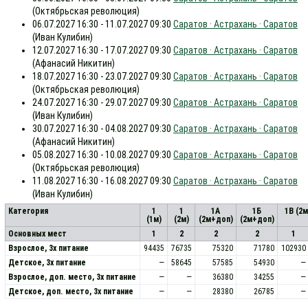
(Октябрьская революция)
06.07.2027 16:30 - 11.07.2027 09:30
Саратов · Астрахань · Саратов
(Иван Кулибин)
12.07.2027 16:30 - 17.07.2027 09:30
Саратов · Астрахань · Саратов
(Афанасий Никитин)
18.07.2027 16:30 - 23.07.2027 09:30
Саратов · Астрахань · Саратов
(Октябрьская революция)
24.07.2027 16:30 - 29.07.2027 09:30
Саратов · Астрахань · Саратов
(Иван Кулибин)
30.07.2027 16:30 - 04.08.2027 09:30
Саратов · Астрахань · Саратов
(Афанасий Никитин)
05.08.2027 16:30 - 10.08.2027 09:30
Саратов · Астрахань · Саратов
(Октябрьская революция)
11.08.2027 16:30 - 16.08.2027 09:30
Саратов · Астрахань · Саратов
(Иван Кулибин)
Категория
1
1
1А
1Б
1В (2
(1м)
(2м)
(2м+доп)
(2м+доп)
Основных мест
1
2
2
2
1
Взрослое, 3х питание
94435
76735
75320
71780
102930
Детское, 3х питание
—
58645
57585
54930
—
Взрослое, доп. место, 3x питание
—
—
36380
34255
—
Детское, доп. место, 3x питание
—
—
28380
26785
—