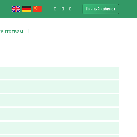
Личный кабинет
гентствам