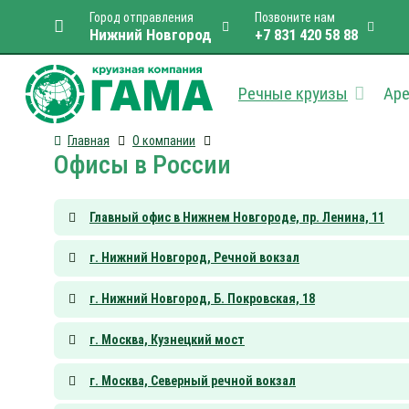
Город отправления
Позвоните нам
Нижний Новгород
+7 831 420 58 88
Речные круизы
Аре
Главная
О компании
Офисы в России
Главный офис в Нижнем Новгороде, пр. Ленина, 11
г. Нижний Новгород, Речной вокзал
г. Нижний Новгород, Б. Покровская, 18
г. Москва, Кузнецкий мост
г. Москва, Северный речной вокзал