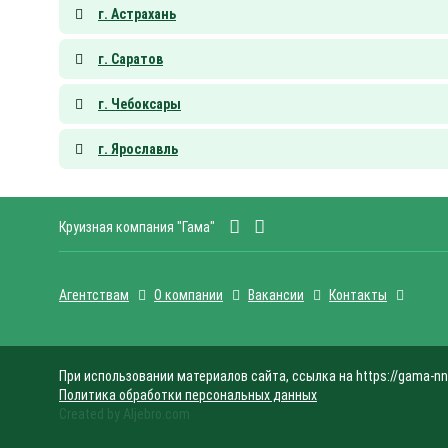
г. Астрахань
г. Саратов
г. Чебоксары
г. Ярославль
Круизная компания "Гама"
Агентствам
О компании
Вакансии
Контакты
При использовании материалов сайта, ссылка на https://gama-nn
Политика обработки персональных данных
Created by Aljebro.com