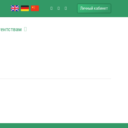
Личный кабинет
гентствам