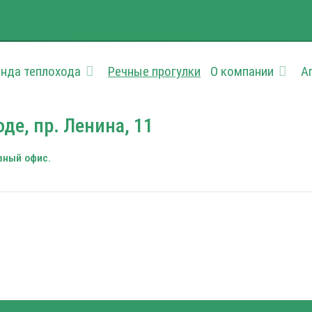
нда теплохода
Речные прогулки
О компании
А
е, пр. Ленина, 11
авный офис.