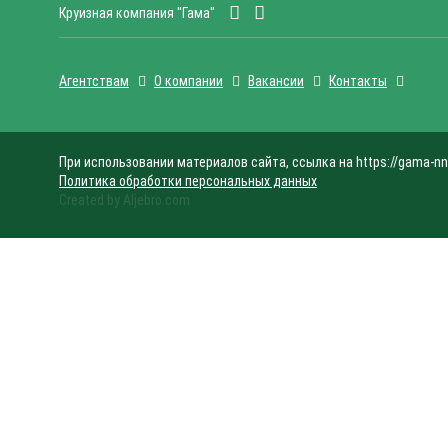
Круизная компания "Гама"
Агентствам
О компании
Вакансии
Контакты
При использовании материалов сайта, ссылка на https://gama-nn
Политика обработки персональных данных
Created by Aljebro.com