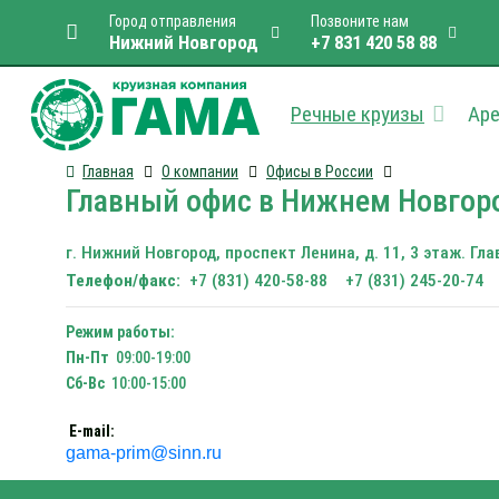
Город отправления
Позвоните нам
Нижний Новгород
+7 831 420 58 88
Речные круизы
Аре
Главная
О компании
Офисы в России
Главный офис в Нижнем Новгород
г. Нижний Новгород, проспект Ленина, д. 11, 3 этаж. Гл
Телефон/факс:
+7 (831) 420-58-88 +7 (831) 245-20-74
Режим работы:
Пн-Пт
09:00-19:00
Сб-Вс
10:00-15:00
E-mail:
gama-prim@sinn.ru