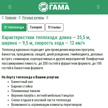
Теплоход «ДоброходЪ»
Главная
Речные круизы
О теплоходе
Галерея
Отзывы
Характеристики теплохода: длина — 35,5 м,
ширина — 9,5 м, скорость хода — 12 км/ч
Теплоход идеально подходит для проведения морских прогулок,
банкетов, праздников, свадеб, дней рождения, тимбилдинга, деловых
встреч, семинаров, корпоративных и других мероприятий. Комфортная
пассажировместимость: до 200 гостей в фуршетном формате, до 100
гостей в банкетном формате.
На борту теплохода к Вашим услугам:
Банкетный зал
Барная стойка
Плазменные панели
Верхняя палуба с летней мебелью/танцпол
Салон отдыха в носовой части теплохода
Возможность огранизации комнаты переговоров