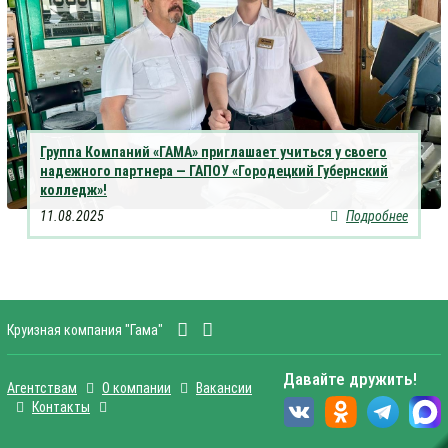
Группа Компаний «ГАМА» приглашает учиться у своего
надежного партнера — ГАПОУ «Городецкий Губернский
колледж»!
11.08.2025
Подробнее
Круизная компания "Гама"
Давайте дружить!
Агентствам
О компании
Вакансии
Контакты