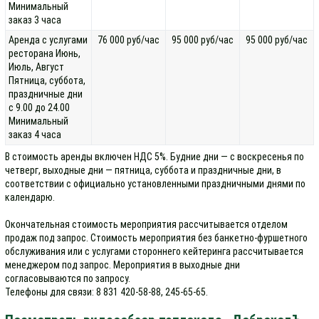
Минимальный
заказ 3 часа
Аренда с услугами
76 000 руб/час
95 000 руб/час
95 000 руб/час
ресторана Июнь,
Июль, Август
Пятница, суббота,
праздничные дни
с 9.00 до 24.00
Минимальный
заказ 4 часа
В стоимость аренды включен НДС 5%. Будние дни — с воскресенья по
четверг, выходные дни — пятница, суббота и праздничные дни, в
соответствии с официально установленными праздничными днями по
календарю.
Окончательная стоимость мероприятия рассчитывается отделом
продаж под запрос. Стоимость мероприятия без банкетно-фуршетного
обслуживания или с услугами стороннего кейтеринга рассчитывается
менеджером под запрос. Мероприятия в выходные дни
согласовываются по запросу.
Телефоны для связи: 8 831 420-58-88, 245-65-65.