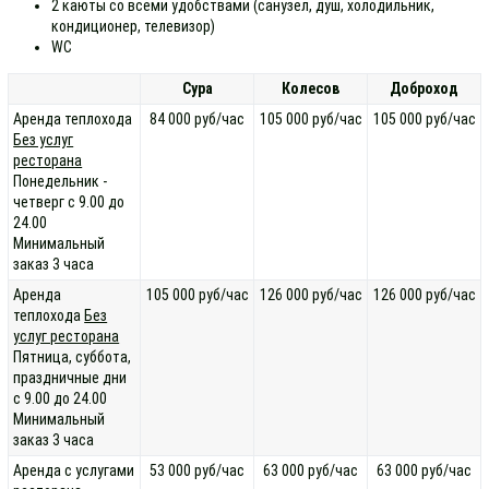
2 каюты со всеми удобствами (санузел, душ, холодильник,
кондиционер, телевизор)
WC
Сура
Колесов
Доброход
Аренда теплохода
84 000 руб/час
105 000 руб/час
105 000 руб/час
Без услуг
ресторана
Понедельник -
четверг с 9.00 до
24.00
Минимальный
заказ 3 часа
Аренда
105 000 руб/час
126 000 руб/час
126 000 руб/час
теплохода
Без
услуг ресторана
Пятница, суббота,
праздничные дни
с 9.00 до 24.00
Минимальный
заказ 3 часа
Аренда с услугами
53 000 руб/час
63 000 руб/час
63 000 руб/час