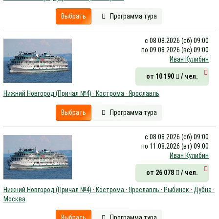
Выбрать
Программа тура
с 08.08.2026 (сб) 09:00
по 09.08.2026 (вс) 09:00
Иван Кулибин
от 10 190
/ чел.
Нижний Новгород (Причал №4) · Кострома · Ярославль
Выбрать
Программа тура
с 08.08.2026 (сб) 09:00
по 11.08.2026 (вт) 09:00
Иван Кулибин
от 26 078
/ чел.
Нижний Новгород (Причал №4) · Кострома · Ярославль · Рыбинск · Дубна ·
Москва
Выбрать
Программа тура