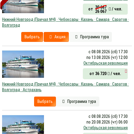
30 667
от
/ чел.
26 067
Нижний Новгород (Причал №4) · Чебоксары · Казань · Самара · Саратов ·
Волгоград
Выбрать
Акция
Программа тура
с 08.08.2026 (сб) 17:30
по 13.08.2026 (чт) 12:00
Октябрьская революция
от 36 720
/ чел.
Нижний Новгород (Причал №4) · Чебоксары · Казань · Самара · Саратов ·
Волгоград · Астрахань
Выбрать
Программа тура
с 08.08.2026 (сб) 17:30
по 20.08.2026 (чт) 06:00
Октябрьская революция