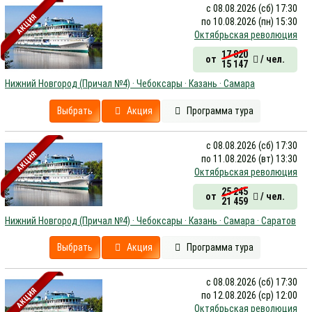
с 08.08.2026 (сб) 17:30
АКЦИЯ
по 10.08.2026 (пн) 15:30
Октябрьская революция
17 820
от
/ чел.
15 147
Нижний Новгород (Причал №4) · Чебоксары · Казань · Самара
Выбрать
Акция
Программа тура
с 08.08.2026 (сб) 17:30
АКЦИЯ
по 11.08.2026 (вт) 13:30
Октябрьская революция
25 245
от
/ чел.
21 459
Нижний Новгород (Причал №4) · Чебоксары · Казань · Самара · Саратов
Выбрать
Акция
Программа тура
с 08.08.2026 (сб) 17:30
АКЦИЯ
по 12.08.2026 (ср) 12:00
Октябрьская революция