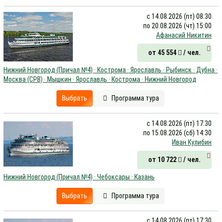
с 14.08.2026 (пт) 08:30
по 20.08.2026 (чт) 15:00
Афанасий Никитин
от 45 554
/ чел.
Нижний Новгород (Причал №4) · Кострома · Ярославль · Рыбинск · Дубна ·
Москва (СРВ) · Мышкин · Ярославль · Кострома · Нижний Новгород
Выбрать
Программа тура
с 14.08.2026 (пт) 17:30
по 15.08.2026 (сб) 14:30
Иван Кулибин
от 10 722
/ чел.
Нижний Новгород (Причал №4) · Чебоксары · Казань
Выбрать
Программа тура
с 14.08.2026 (пт) 17:30