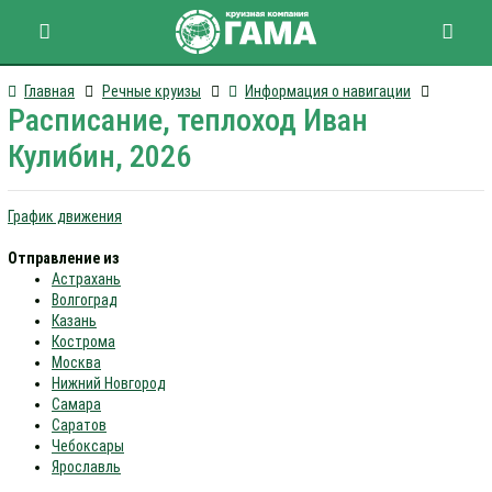
Главная
Речные круизы
Информация о навигации
Расписание, теплоход Иван
Кулибин, 2026
График движения
Отправление из
Астрахань
Волгоград
Казань
Кострома
Москва
Нижний Новгород
Самара
Саратов
Чебоксары
Ярославль