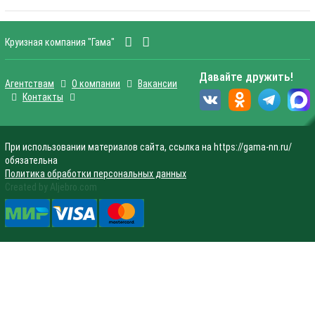
Круизная компания "Гама"
Давайте дружить!
Агентствам
О компании
Вакансии
Контакты
При использовании материалов сайта, ссылка на https://gama-nn.ru/
обязательна
Политика обработки персональных данных
Created by Aljebro.com