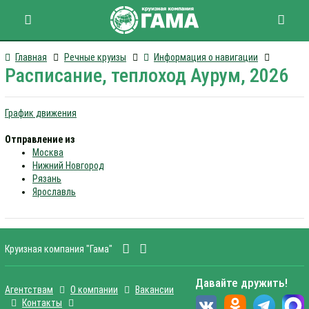
Главная
Речные круизы
Информация о навигации
Расписание, теплоход Аурум, 2026
График движения
Отправление из
Москва
Нижний Новгород
Рязань
Ярославль
Круизная компания "Гама"
Давайте дружить!
Агентствам
О компании
Вакансии
Контакты