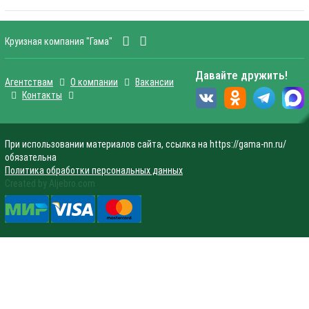
Круизная компания "Гама"
Давайте дружить!
Агентствам
О компании
Вакансии
Контакты
При использовании материалов сайта, ссылка на https://gama-nn.ru/
обязательна
Политика обработки персональных данных
Created by Aljebro.com