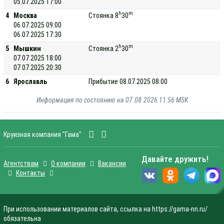
05.07.2025 17:00
h
m
4
Москва
Стоянка 8
30
06.07.2025 09:00
06.07.2025 17:30
h
m
5
Мышкин
Стоянка 2
30
07.07.2025 18:00
07.07.2025 20:30
6
Ярославль
Прибытие 08.07.2025 08:00
Информация по состоянию на 07.08.2026 11:56 MSK
Круизная компания "Гама"
Давайте дружить!
Агентствам
О компании
Вакансии
Контакты
При использовании материалов сайта, ссылка на https://gama-nn.ru/
обязательна