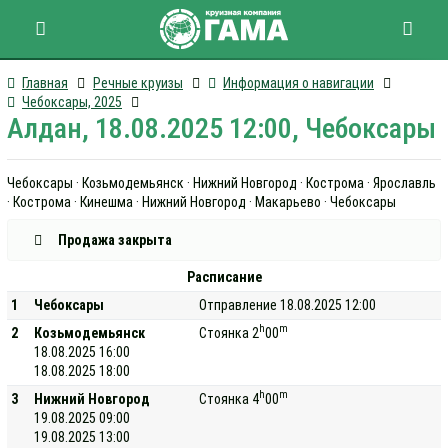
Главная
Речные круизы
Информация о навигации
Чебоксары, 2025
Алдан, 18.08.2025 12:00, Чебоксары
Чебоксары · Козьмодемьянск · Нижний Новгород · Кострома · Ярославль
· Кострома · Кинешма · Нижний Новгород · Макарьево · Чебоксары
Продажа закрыта
Расписание
1
Чебоксары
Отправление 18.08.2025 12:00
h
m
2
Козьмодемьянск
Стоянка 2
00
18.08.2025 16:00
18.08.2025 18:00
h
m
3
Нижний Новгород
Стоянка 4
00
19.08.2025 09:00
19.08.2025 13:00