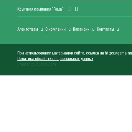
Круизная компания "Гама"
Агентствам
О компании
Вакансии
Контакты
При использовании материалов сайта, ссылка на https://gama-nn
Политика обработки персональных данных
Created by Aljebro.com