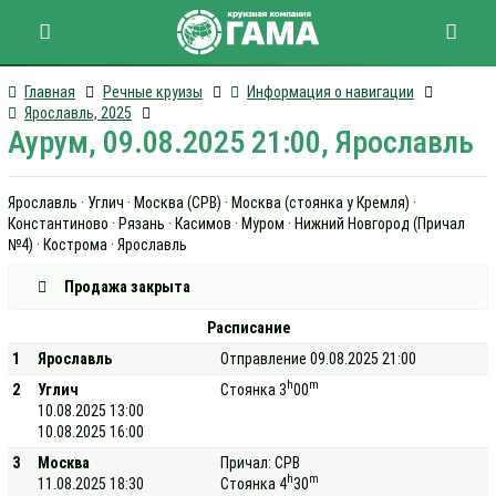
Главная
Речные круизы
Информация о навигации
Ярославль, 2025
Аурум, 09.08.2025 21:00, Ярославль
Ярославль · Углич · Москва (СРВ) · Москва (стоянка у Кремля) ·
Константиново · Рязань · Касимов · Муром · Нижний Новгород (Причал
№4) · Кострома · Ярославль
Продажа закрыта
Расписание
1
Ярославль
Отправление 09.08.2025 21:00
h
m
2
Углич
Стоянка 3
00
10.08.2025 13:00
10.08.2025 16:00
3
Москва
Причал: СРВ
h
m
11.08.2025 18:30
Стоянка 4
30