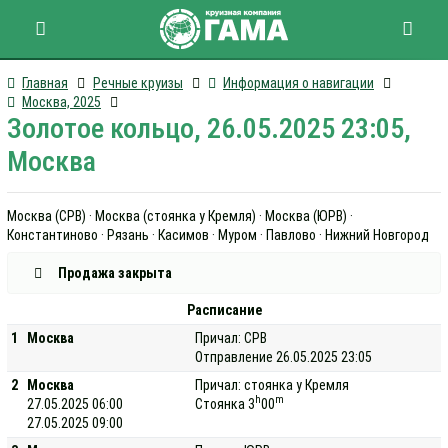
Главная
Речные круизы
Информация о навигации
Москва, 2025
Золотое кольцо, 26.05.2025 23:05,
Москва
Москва (СРВ) · Москва (стоянка у Кремля) · Москва (ЮРВ) ·
Константиново · Рязань · Касимов · Муром · Павлово · Нижний Новгород
Продажа закрыта
Расписание
1
Москва
Причал: СРВ
Отправление 26.05.2025 23:05
2
Москва
Причал: стоянка у Кремля
h
m
27.05.2025 06:00
Стоянка 3
00
27.05.2025 09:00