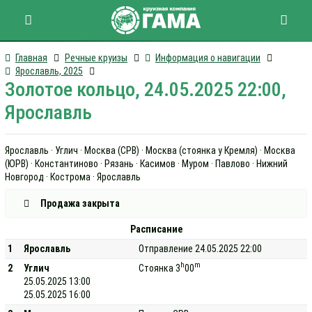
Главная
Речные круизы
Информация о навигации
Ярославль, 2025
Золотое кольцо, 24.05.2025 22:00,
Ярославль
Ярославль · Углич · Москва (СРВ) · Москва (стоянка у Кремля) · Москва
(ЮРВ) · Константиново · Рязань · Касимов · Муром · Павлово · Нижний
Новгород · Кострома · Ярославль
Продажа закрыта
Расписание
1
Ярославль
Отправление 24.05.2025 22:00
h
m
2
Углич
Стоянка 3
00
25.05.2025 13:00
25.05.2025 16:00